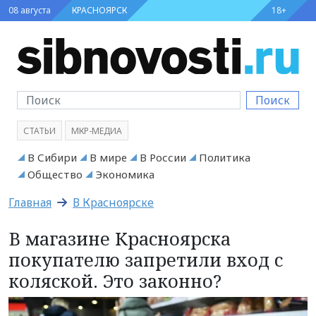
08 августа
КРАСНОЯРСК
18+
Поиск
СТАТЬИ
МКР-МЕДИА
В Сибири
В мире
В России
Политика
Общество
Экономика
Главная
В Красноярске
В магазине Красноярска
покупателю запретили вход с
коляской. Это законно?