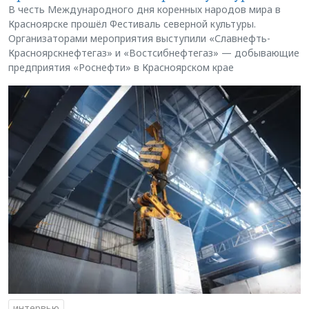
В честь Международного дня коренных народов мира в
Красноярске прошёл Фестиваль северной культуры.
Организаторами мероприятия выступили «Славнефть-
Красноярскнефтегаз» и «Востсибнефтегаз» — добывающие
предприятия «Роснефти» в Красноярском крае
интервью