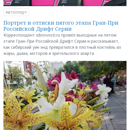
Автоспорт
Портрет и оттиски пятого этапа Гран-При
Российской Дрифт Серии
Корреспондент sibnovosti.ru провёл выходные на пятом
этапе Гран-При Российской Дрифт Серии и рассказывает,
как сибирский уик-энд превратился в плотный коктейль из
жары, дыма, моторов и зрительского азарта