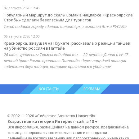
07 августа 2026 12:45
Популярный маршрут до скалы Ермак в нацпарке «Красноярские
Столбы» сделали безопасным для туристов
Такой подарок городу сделали волонтёры компаний Эн+ и РУСАЛа
06 августа 2026 12:00
Красноярка, живущая на Пхукете, рассказала о реакции тайцев
на убийство россиян в Паттайе
26 июля уроженцы Тюменской области — 22-летняя Диана и её 17-
летний брат Роман пропали в Паттайе. Через пару дней полиция
задержала двух тайцев, которые признались в убийстве
КОНТАКТЫ
РЕКЛАМА
© 2002 — 2026 «Сибирское Агентство Новостей»
Возрастная категория Интернет-сайта 18 +
Вся информация, размещенная на данном ресурсе, предназначена
только для персонального использования и не подлежит
дальнейшему воспроизведению или распространению, иначе как со