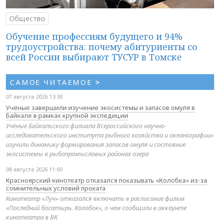
Общество
Обучение профессиям будущего и 94%
трудоустройства: почему абитуриенты со
всей России выбирают ТУСУР в Томске
САМОЕ ЧИТАЕМОЕ
>
07 августа 2026 13:30
Учёные завершили изучение экосистемы и запасов омуля в
Байкале в рамках крупной экспедиции
Учёные Байкальского филиала Всероссийского научно-
исследовательского института рыбного хозяйства и океанографии»
изучили динамику формирования запасов омуля и состояние
экосистемы в рыбопромысловых районах озера
08 августа 2026 11:00
Красноярский кинотеатр отказался показывать «Колобка» из-за
сомнительных условий проката
Кинотеатр «Луч» отказался включать в расписание фильм
«Последний богатырь. Колобок», о чем сообщили в аккаунте
кинотеатра в ВК