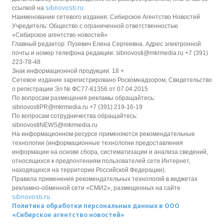
sibnovosti.ru
ссылкой на
.
Наименование сетевого издания: Сибирское Агентство Новостей
Учредитель: Общество с ограниченной ответственностью
«Сибирское агентство новостей»
Главный редактор: Пузевич Елена Сергеевна. Адрес электронной
почты и номер телефона редакции: sibnovosti@mkrmedia.ru +7 (391)
223-78-48
Знак информационной продукции: 18 +
Сетевое издание зарегистрировано Роскомнадзором, Свидетельство
о регистрации Эл № ФС77-61356 от 07.04.2015
По вопросам размещения рекламы обращайтесь:
sibnovostiPR@mkrmedia.ru +7 (391) 219-16-19
По вопросам сотрудничества обращайтесь:
sibnovostiNEWS@mkrmedia.ru
На информационном ресурсе применяются рекомендательные
технологии (информационные технологии предоставления
информации на основе сбора, систематизации и анализа сведений,
относящихся к предпочтениям пользователей сети Интернет,
находящихся на территории Российской Федерации).
Правила применения рекомендательных технологий в виджетах
рекламно-обменной сети «СМИ2», размещенных на сайте
sibnovosti.ru
Политика обработки персональных данных в ООО
«Сибирское агентство новостей»