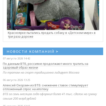
Красноярке пытались продать собаку в «Детском мире» в
три раза дороже
НОВОСТИ КОМПАНИЙ
>
07 августа 2026 14:42
По данным ВТБ, россияне продолжают много тратить на
здоровый образ жизни
По тратам на спорт традиционно лидирует Москва
06 августа 2026 13:25
Алексей Охорзин из ВТБ: снижение ставок стимулирует
отложенный спрос на ипотеку
ВТБ за семь месяцев года оформил более 41 тыс. сделок на сумму
свыше 200 млрд рублей
05 августа 2026 13:15