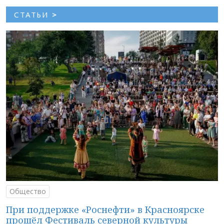
СТАТЬИ
>
Общество
При поддержке «Роснефти» в Красноярске
прошёл Фестиваль северной культуры