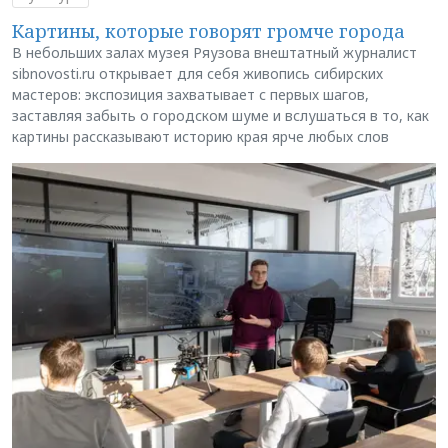
Картины, которые говорят громче города
В небольших залах музея Ряузова внештатный журналист
sibnovosti.ru открывает для себя живопись сибирских
мастеров: экспозиция захватывает с первых шагов,
заставляя забыть о городском шуме и вслушаться в то, как
картины рассказывают историю края ярче любых слов