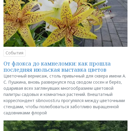
События
От флокса до камнеломки: как прошла
последняя июльская выставка цветов
Цветочный вернисаж, столь привычный для сквера имени А.
С. Пушкина, вновь развернулся под сводом сосен и берёз,
одаривая всех заглянувших многообразием цветовой
палитры садовых и комнатных растений. Внештатный
корреспондент sibnovosti.ru прогулялся между цветочными
стендами, чтобы полюбоваться заботливо выращенной
садовниками флорой