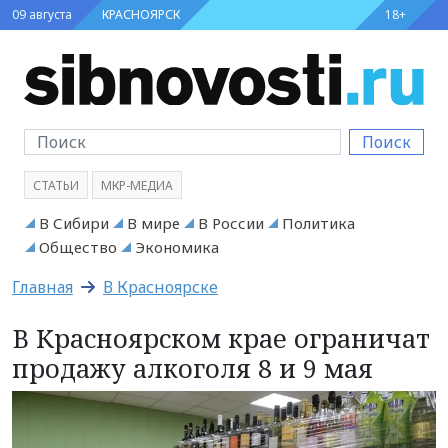
09 августа
КРАСНОЯРСК
18+
Поиск
СТАТЬИ
МКР-МЕДИА
В Сибири
В мире
В России
Политика
Общество
Экономика
Главная
В Красноярске
В Красноярском крае ограничат
продажу алкоголя 8 и 9 мая