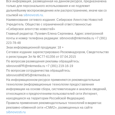
Вся информация, размещенная на данном ресурсе, предназначена
только для персонального использования и не подлежит
дальнейшему воспроизведению или распространению, иначе как со
sibnovosti.ru
ссылкой на
.
Наименование сетевого издания: Сибирское Агентство Новостей
Учредитель: Общество с ограниченной ответственностью
«Сибирское агентство новостей»
Главный редактор: Пузевич Елена Сергеевна. Адрес электронной
почты и номер телефона редакции: sibnovosti@mkrmedia.ru +7 (391)
223-78-48
Знак информационной продукции: 18 +
Сетевое издание зарегистрировано Роскомнадзором, Свидетельство
о регистрации Эл № ФС77-61356 от 07.04.2015
По вопросам размещения рекламы обращайтесь:
sibnovostiPR@mkrmedia.ru +7 (391) 219-16-19
По вопросам сотрудничества обращайтесь:
sibnovostiNEWS@mkrmedia.ru
На информационном ресурсе применяются рекомендательные
технологии (информационные технологии предоставления
информации на основе сбора, систематизации и анализа сведений,
относящихся к предпочтениям пользователей сети Интернет,
находящихся на территории Российской Федерации).
Правила применения рекомендательных технологий в виджетах
рекламно-обменной сети «СМИ2», размещенных на сайте
sibnovosti.ru