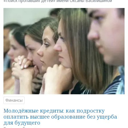
«Поиск пропавших детей» имени Оксаны Василишиной
Финансы
Молодёжные кредиты: как подростку
оплатить высшее образование без ущерба
для будущего