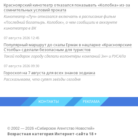
Красноярский кинотеатр отказался показывать «Колобка» из-за
сомнительных условий проката
Кинотеатр «Луч» отказался включать в расписание фильм
«Последний богатырь. Колобок», о чем сообщили в аккаунте
кинотеатра в ВК
07 августа 2026 12:45
Популярный маршрут до скалы Ермак в нацпарке «Красноярские
Столбы» сделали безопасным для туристов
Такой подарок городу сделали волонтёры компаний Эн+ и РУСАЛа
07 августа 2026 09:30
Гороскоп на 7 августа для всех знаков зодиака
Рассказываем, что сулят звёзды сегодня
КОНТАКТЫ
РЕКЛАМА
© 2002 — 2026 «Сибирское Агентство Новостей»
Возрастная категория Интернет-сайта 18 +