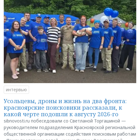
интервью
Усольцевы, дроны и жизнь на два фронта:
красноярские поисковики рассказали, к
какой черте подошли к августу 2026-го
sibnovosti.ru побеседовали со Светланой Торгашиной —
руководителем подразделения Красноярской региональной
общественной организации содействия поисковым работам