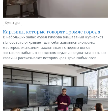
Культура
Картины, которые говорят громче города
В небольших залах музея Ряузова внештатный журналист
sibnovosti.ru открывает для себя живопись сибирских
мастеров: экспозиция захватывает с первых шагов,
заставляя забыть о городском шуме и вслушаться в то, как
картины рассказывают историю края ярче любых слов