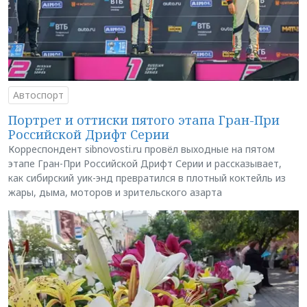
Автоспорт
Портрет и оттиски пятого этапа Гран-При
Российской Дрифт Серии
Корреспондент sibnovosti.ru провёл выходные на пятом
этапе Гран-При Российской Дрифт Серии и рассказывает,
как сибирский уик-энд превратился в плотный коктейль из
жары, дыма, моторов и зрительского азарта