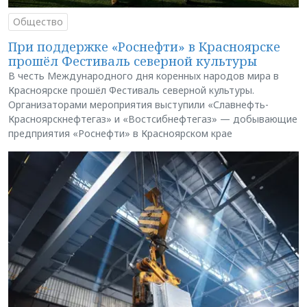
Общество
При поддержке «Роснефти» в Красноярске
прошёл Фестиваль северной культуры
В честь Международного дня коренных народов мира в
Красноярске прошёл Фестиваль северной культуры.
Организаторами мероприятия выступили «Славнефть-
Красноярскнефтегаз» и «Востсибнефтегаз» — добывающие
предприятия «Роснефти» в Красноярском крае