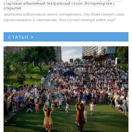
стартовал юбилейный театральный сезон. Фоторепортаж с
открытия
Зрителям подготовили много интересного. Они даже смогут сами
поучаствовать в спектаклях. Что гостей театра ждет еще?
СТАТЬИ
>