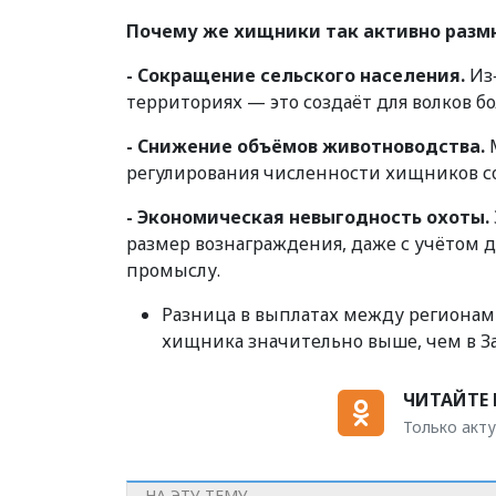
Почему же хищники так активно разм
- Сокращение сельского населения.
Из‑
территориях — это создаёт для волков б
- Снижение объёмов животноводства.
М
регулирования численности хищников с
- Экономическая невыгодность охоты.
размер вознаграждения, даже с учётом д
промыслу.
Разница в выплатах между регионам
хищника значительно выше, чем в За
ЧИТАЙТЕ 
Только акту
НА ЭТУ ТЕМУ