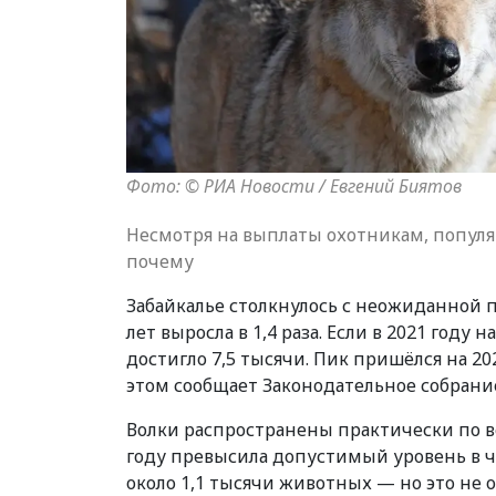
Фото: © РИА Новости / Евгений Биятов
Несмотря на выплаты охотникам, популя
почему
Забайкалье столкнулось с неожиданной п
лет выросла в 1,4 раза. Если в 2021 году 
достигло 7,5 тысячи. Пик пришёлся на 20
этом сообщает Законодательное собрание
Волки распространены практически по вс
году превысила допустимый уровень в ч
около 1,1 тысячи животных — но это не 