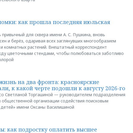
ломки: как прошла последняя июльская
 привычный для сквера имени А. С. Пушкина, вновь
сен и берёз, одаривая всех заглянувших многообразием
 и комнатных растений. Внештатный корреспондент
между цветочными стендами, чтобы полюбоваться заботливо
флорой
жизнь на два фронта: красноярские
ли, к какой черте подошли к августу 2026-го
и со Светланой Торгашиной — руководителем подразделения
й общественной организации содействия поисковым
 детей» имени Оксаны Василишиной
: как подростку оплатить высшее