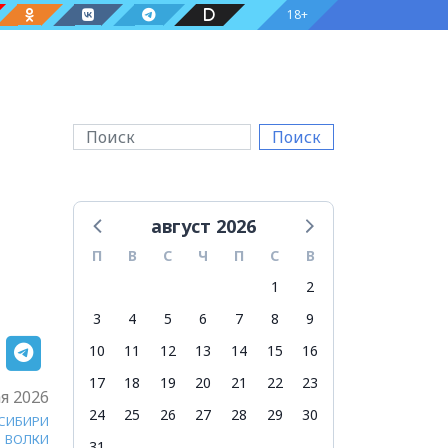
18+
Поиск
август 2026
П
В
С
Ч
П
С
В
1
2
3
4
5
6
7
8
9
10
11
12
13
14
15
16
17
18
19
20
21
22
23
я 2026
24
25
26
27
28
29
30
 СИБИРИ
ВОЛКИ
31