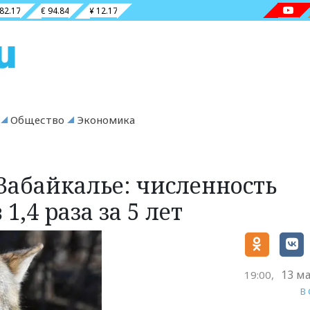
 82.17
€ 94.84
¥ 12.17
Общество
Экономика
Забайкалье: численность
,4 раза за 5 лет
13 ма
19:00,
В