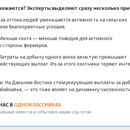
ножаются? Эксперты выделяют сразу несколько при
за оттока людей уменьшается активность на сельских
олее благоприятные условия.
еньше скота — меньше поводов для активного
о стороны фермеров.
Затраты на добычу одного волка зачастую превышают
ействующих выплат. Из‑за этого охотники теряют инте
и. На Дальнем Востоке стимулирующие выплаты за до
байкалье, — это тоже влияет на динамику численности
НАС В
ОДНОКЛАССНИКАХ
альные новости и события в наших соц сетях