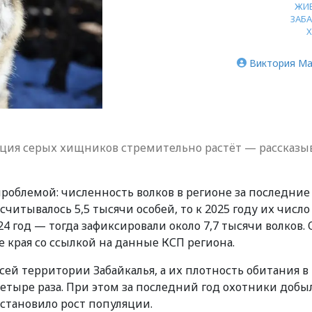
ЖИ
ЗАБ
Виктория Ма
ция серых хищников стремительно растёт — рассказы
роблемой: численность волков в регионе за последние
насчитывалось 5,5 тысячи особей, то к 2025 году их число
24 год — тогда зафиксировали около 7,7 тысячи волков. 
 края со ссылкой на данные КСП региона.
ей территории Забайкалья, а их плотность обитания в
етыре раза. При этом за последний год охотники добы
остановило рост популяции.