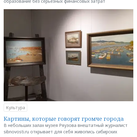
образование без серьёзных финансовых затрат
Культура
Картины, которые говорят громче города
В небольших залах музея Ряузова внештатный журналист
sibnovosti.ru открывает для себя живопись сибирских