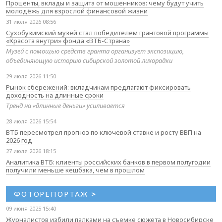
Проценты, вклады и защита от мошенников: чему будут учить
молодёжь для взрослой финансовой жизни
31 июля 2026 08:56
Сухобузимский музей стал победителем грантовой программы
«Красота внутри» фонда «ВТБ-Страна»
Музей с помощью средств гранта организует экспозицию,
объединяющую историю сибирской золотой лихорадки
29 июля 2026 11:50
Рынок сбережений: вкладчикам предлагают фиксировать
доходность на длинные сроки
Тренд на «длинные деньги» усиливается
28 июля 2026 15:54
ВТБ пересмотрел прогноз по ключевой ставке и росту ВВП на
2026 год
27 июля 2026 18:15
Аналитика ВТБ: клиенты российских банков в первом полугодии
получили меньше кешбэка, чем в прошлом
ФОТОРЕПОРТАЖ
>
09 июня 2025 15:40
Журналистов избили палками на съемке сюжета в Новосибирске