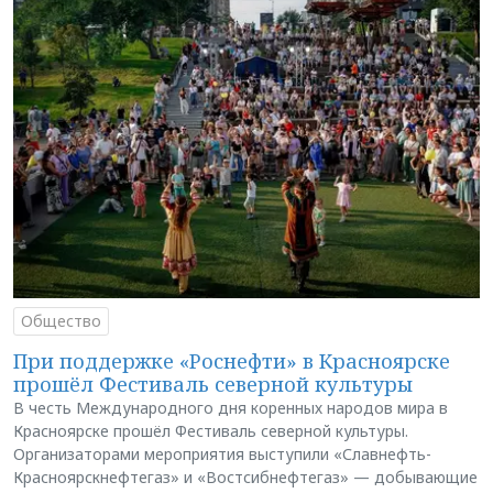
Общество
При поддержке «Роснефти» в Красноярске
прошёл Фестиваль северной культуры
В честь Международного дня коренных народов мира в
Красноярске прошёл Фестиваль северной культуры.
Организаторами мероприятия выступили «Славнефть-
Красноярскнефтегаз» и «Востсибнефтегаз» — добывающие