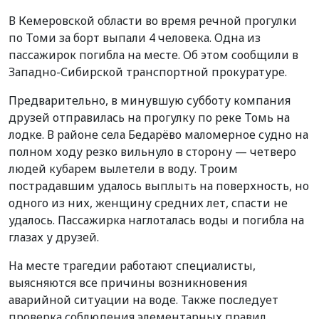
В Кемеровской области во время речной прогулки
по Томи за борт выпали 4 человека. Одна из
пассажирок погибла на месте. Об этом сообщили в
Западно-Сибирской транспортной прокуратуре.
Предварительно, в минувшую субботу компания
друзей отправилась на прогулку по реке Томь на
лодке. В районе села Бедарёво маломерное судно на
полном ходу резко вильнуло в сторону — четверо
людей кубарем вылетели в воду. Троим
пострадавшим удалось выплыть на поверхность, но
одного из них, женщину средних лет, спасти не
удалось. Пассажирка наглоталась воды и погибла на
глазах у друзей.
На месте трагедии работают специалисты,
выясняются все причины возникновения
аварийной ситуации на воде. Также последует
проверка соблюдения элементарных правил