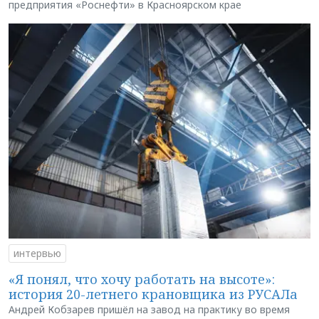
предприятия «Роснефти» в Красноярском крае
интервью
«Я понял, что хочу работать на высоте»:
история 20-летнего крановщика из РУСАЛа
Андрей Кобзарев пришёл на завод на практику во время