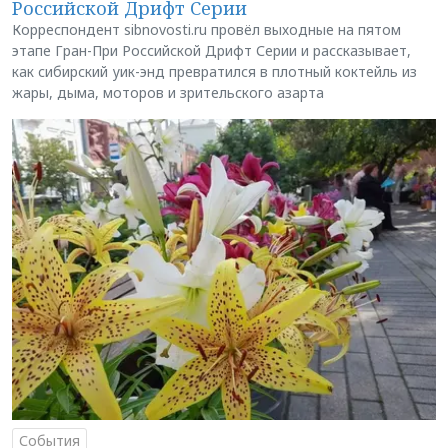
Российской Дрифт Серии
Корреспондент sibnovosti.ru провёл выходные на пятом
этапе Гран-При Российской Дрифт Серии и рассказывает,
как сибирский уик-энд превратился в плотный коктейль из
жары, дыма, моторов и зрительского азарта
События