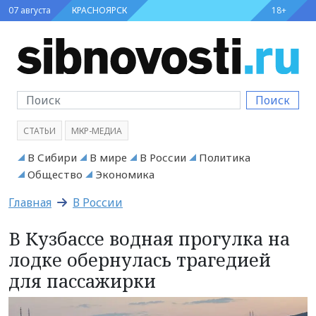
07 августа
КРАСНОЯРСК
18+
Поиск
СТАТЬИ
МКР-МЕДИА
В Сибири
В мире
В России
Политика
Общество
Экономика
Главная
В России
В Кузбассе водная прогулка на
лодке обернулась трагедией
для пассажирки