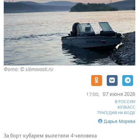
Фото: © sibnovosti.ru
07 июня 2026
17:00,
В РОССИИ
КУЗБАСС
ТРАГЕДИЯ НА ВОДЕ
Дарья Морева
За борт кубарем вылетели 4 человека