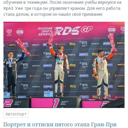
обучения в техникуме. После окончания учёбы вернулся на
КрАЗ. Уже три года он управляет краном. Для него работа
стала делом, в котором он нашёл своё призвание
Автоспорт
Портрет и оттиски пятого этапа Гран-При