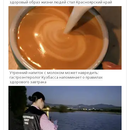
здоровый образ жизни людей стал Красноярский край
Утренний напиток с молоком может навредить:
гастроэнтеролог Кузбасса напоминает о правилах
здорового завтрака