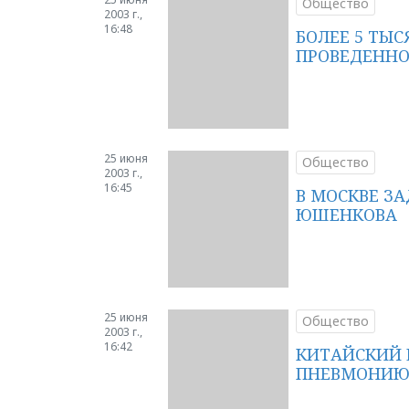
Общество
2003 г.,
16:48
БОЛЕЕ 5 ТЫ
ПРОВЕДЕННО
25 июня
Общество
2003 г.,
16:45
В МОСКВЕ З
ЮШЕНКОВА
25 июня
Общество
2003 г.,
16:42
КИТАЙСКИЙ 
ПНЕВМОНИ