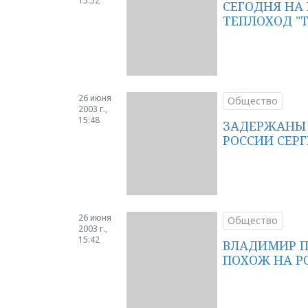
15:52
СЕГОДНЯ НА
ТЕПЛОХОД "
26 июня
Общество
2003 г.,
15:48
ЗАДЕРЖАНЫ 
РОССИИ СЕР
26 июня
Общество
2003 г.,
15:42
ВЛАДИМИР П
ПОХОЖ НА Р