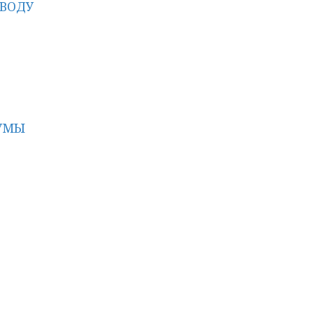
 ВОДУ
УМЫ