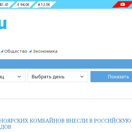
 81.41
€ 94.06
¥ 12.06
Общество
Экономика
Показать
СНОЯРСКИХ КОМБАЙНОВ ВНЕСЛИ В РОССИЙСКУЮ
РДОВ