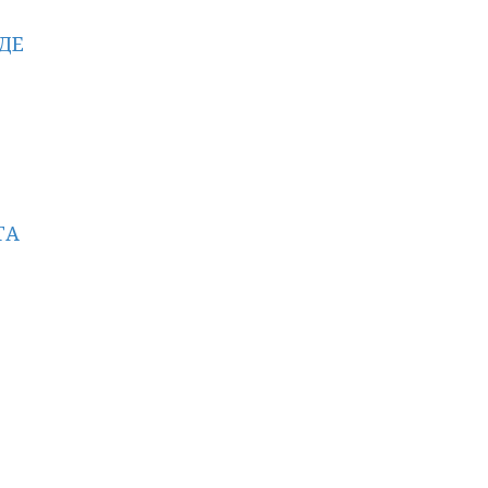
ДЕ
ТА