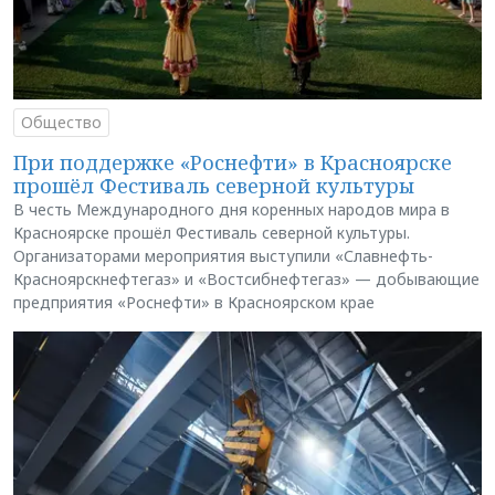
Общество
При поддержке «Роснефти» в Красноярске
прошёл Фестиваль северной культуры
В честь Международного дня коренных народов мира в
Красноярске прошёл Фестиваль северной культуры.
Организаторами мероприятия выступили «Славнефть-
Красноярскнефтегаз» и «Востсибнефтегаз» — добывающие
предприятия «Роснефти» в Красноярском крае