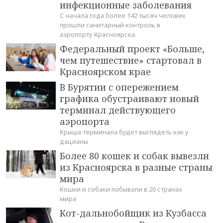
инфекционные заболевания
С начала года более 142 тысяч человек
прошли санитарный контроль в
аэропорту Красноярска.
Федеральный проект «Больше,
чем путешествие» стартовал в
Красноярском крае
В Бурятии с опережением
графика обустраивают новый
терминал действующего
аэропорта
Крыша терминала будет выглядеть как у
дацианы
Более 80 кошек и собак вывезли
из Красноярска в разные страны
мира
Кошки и собаки побывали в 20 странах
мира
Кот-дальнобойщик из Кузбасса