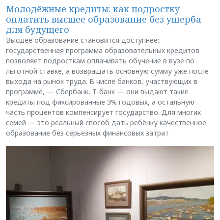
Молодёжные кредиты: как подростку
оплатить высшее образование без ущерба
для будущего
Высшее образование становится доступнее:
государственная программа образовательных кредитов
позволяет подросткам оплачивать обучение в вузе по
льготной ставке, а возвращать основную сумму уже после
выхода на рынок труда. В числе банков, участвующих в
программе, — Сбербанк, Т-банк — они выдают такие
кредиты под фиксированные 3% годовых, а остальную
часть процентов компенсирует государство. Для многих
семей — это реальный способ дать ребёнку качественное
образование без серьёзных финансовых затрат