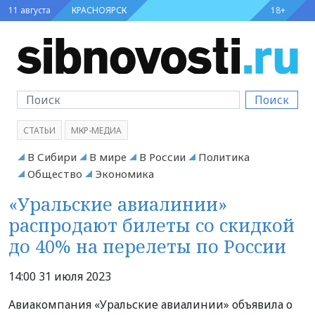
11 августа
КРАСНОЯРСК
18+
Поиск
СТАТЬИ
МКР-МЕДИА
В Сибири
В мире
В России
Политика
Общество
Экономика
«Уральские авиалинии»
распродают билеты со скидкой
до 40% на перелеты по России
14:00 31 июля 2023
Авиакомпания «Уральские авиалинии» объявила о