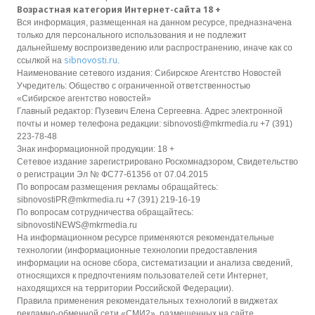
Возрастная категория Интернет-сайта 18 +
Вся информация, размещенная на данном ресурсе, предназначена
только для персонального использования и не подлежит
дальнейшему воспроизведению или распространению, иначе как со
sibnovosti.ru
ссылкой на
.
Наименование сетевого издания: Сибирское Агентство Новостей
Учредитель: Общество с ограниченной ответственностью
«Сибирское агентство новостей»
Главный редактор: Пузевич Елена Сергеевна. Адрес электронной
почты и номер телефона редакции: sibnovosti@mkrmedia.ru +7 (391)
223-78-48
Знак информационной продукции: 18 +
Сетевое издание зарегистрировано Роскомнадзором, Свидетельство
о регистрации Эл № ФС77-61356 от 07.04.2015
По вопросам размещения рекламы обращайтесь:
sibnovostiPR@mkrmedia.ru +7 (391) 219-16-19
По вопросам сотрудничества обращайтесь:
sibnovostiNEWS@mkrmedia.ru
На информационном ресурсе применяются рекомендательные
технологии (информационные технологии предоставления
информации на основе сбора, систематизации и анализа сведений,
относящихся к предпочтениям пользователей сети Интернет,
находящихся на территории Российской Федерации).
Правила применения рекомендательных технологий в виджетах
рекламно-обменной сети «СМИ2», размещенных на сайте