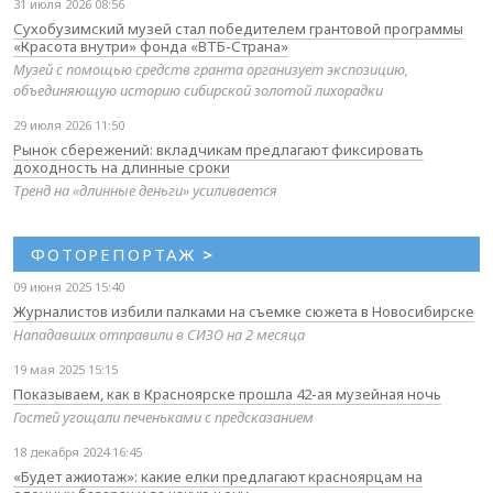
31 июля 2026 08:56
Сухобузимский музей стал победителем грантовой программы
«Красота внутри» фонда «ВТБ-Страна»
Музей с помощью средств гранта организует экспозицию,
объединяющую историю сибирской золотой лихорадки
29 июля 2026 11:50
Рынок сбережений: вкладчикам предлагают фиксировать
доходность на длинные сроки
Тренд на «длинные деньги» усиливается
ФОТОРЕПОРТАЖ
>
09 июня 2025 15:40
Журналистов избили палками на съемке сюжета в Новосибирске
Нападавших отправили в СИЗО на 2 месяца
19 мая 2025 15:15
Показываем, как в Красноярске прошла 42-ая музейная ночь
Гостей угощали печеньками с предсказанием
18 декабря 2024 16:45
«Будет ажиотаж»: какие елки предлагают красноярцам на