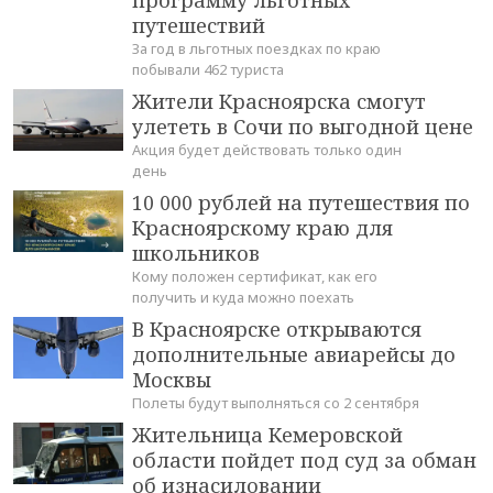
программу льготных
путешествий
За год в льготных поездках по краю
побывали 462 туриста
Жители Красноярска смогут
улететь в Сочи по выгодной цене
Акция будет действовать только один
день
10 000 рублей на путешествия по
Красноярскому краю для
школьников
Кому положен сертификат, как его
получить и куда можно поехать
В Красноярске открываются
дополнительные авиарейсы до
Москвы
Полеты будут выполняться со 2 сентября
Жительница Кемеровской
области пойдет под суд за обман
об изнасиловании