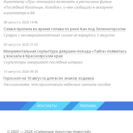
Кинотеатр «Луч» отказался включать в расписание фильм
«Последний богатырь. Колобок», о чем сообщили в аккаунте
кинотеатра в ВК
08 августа 2026 14:46
Семья пропала во время сплава по реке Кан под Зеленогорском
Супруги с несовершеннолетним сыном не вернулись 5 августа
09 августа 2026 21:02
Монументальная скульптура девушки-поезда «Тайга» появилась
у вокзала в Красноярском крае
Скульпторы завершают последние штрихи
10 августа 2026 09:30
Гороскоп на 10 августа для всех знаков зодиака
Рассказываем, что приготовили небесные светила сегодня
КОНТАКТЫ
РЕКЛАМА
© 2002 — 2026 «Сибирское Агентство Новостей»