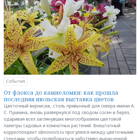
События
От флокса до камнеломки: как прошла
последняя июльская выставка цветов
Цветочный вернисаж, столь привычный для сквера имени А.
С. Пушкина, вновь развернулся под сводом сосен и берёз,
одаривая всех заглянувших многообразием цветовой
палитры садовых и комнатных растений. Внештатный
корреспондент sibnovosti.ru прогулялся между цветочными
стендами, чтобы полюбоваться заботливо выращенной