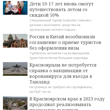
Дети 10-17 лет вновь смогут
путешествовать летом со
скидкой 50%
Специальный тариф позволит семьям с
детьми сэкономить средства на
организацию летнего отдыха
Россия и Китай возобновили
соглашение о приеме туристов
без оформления визы
Турбизнес возлагает на возвращение
туристов из Китая большие надежды
Красноярцам не потребуется
справка о вакцинации от
коронавируса для въезда в
Таиланд
На границе не требуют ни сертификаты,
ни ПЦР-тесты
В Красноярском крае в 2023 году
продолжат реализовывать