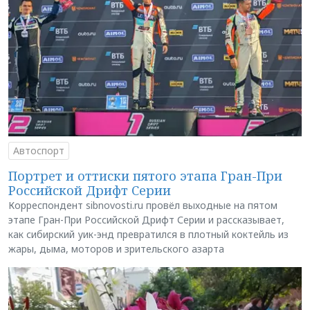
Автоспорт
Портрет и оттиски пятого этапа Гран-При
Российской Дрифт Серии
Корреспондент sibnovosti.ru провёл выходные на пятом
этапе Гран-При Российской Дрифт Серии и рассказывает,
как сибирский уик-энд превратился в плотный коктейль из
жары, дыма, моторов и зрительского азарта