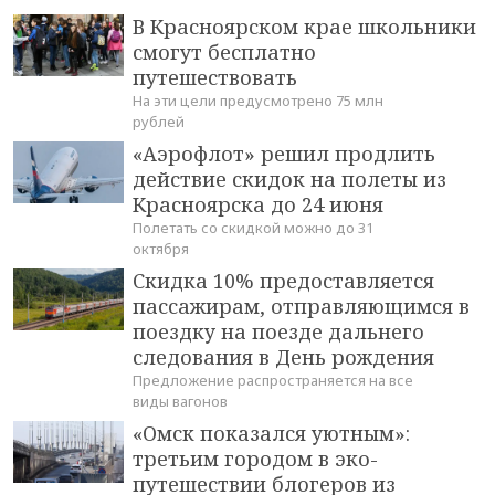
В Красноярском крае школьники
смогут бесплатно
путешествовать
На эти цели предусмотрено 75 млн
рублей
«Аэрофлот» решил продлить
действие скидок на полеты из
Красноярска до 24 июня
Полетать со скидкой можно до 31
октября
Скидка 10% предоставляется
пассажирам, отправляющимся в
поездку на поезде дальнего
следования в День рождения
Предложение распространяется на все
виды вагонов
«Омск показался уютным»:
третьим городом в эко-
путешествии блогеров из