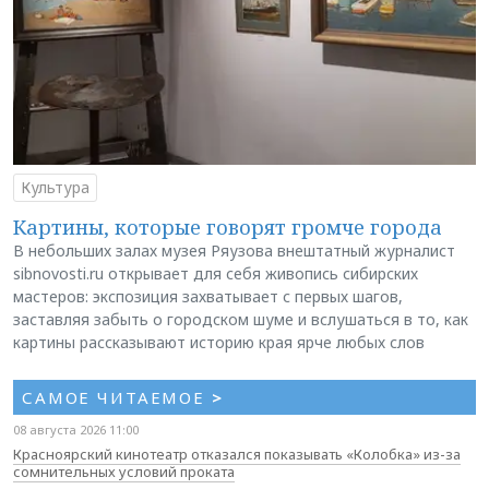
Культура
Картины, которые говорят громче города
В небольших залах музея Ряузова внештатный журналист
sibnovosti.ru открывает для себя живопись сибирских
мастеров: экспозиция захватывает с первых шагов,
заставляя забыть о городском шуме и вслушаться в то, как
картины рассказывают историю края ярче любых слов
САМОЕ ЧИТАЕМОЕ
>
08 августа 2026 11:00
Красноярский кинотеатр отказался показывать «Колобка» из-за
сомнительных условий проката