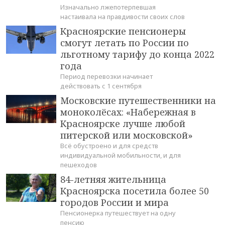
Изначально лжепотерпевшая
настаивала на правдивости своих слов
Красноярские пенсионеры
смогут летать по России по
льготному тарифу до конца 2022
года
Период перевозки начинает
действовать с 1 сентября
Московские путешественники на
моноколёсах: «Набережная в
Красноярске лучше любой
питерской или московской»
Всё обустроено и для средств
индивидуальной мобильности, и для
пешеходов
84-летняя жительница
Красноярска посетила более 50
городов России и мира
Пенсионерка путешествует на одну
пенсию