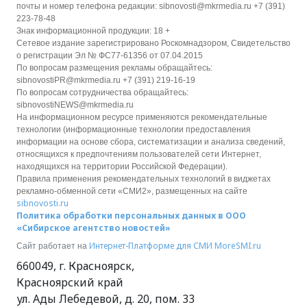
почты и номер телефона редакции: sibnovosti@mkrmedia.ru +7 (391)
223-78-48
Знак информационной продукции: 18 +
Сетевое издание зарегистрировано Роскомнадзором, Свидетельство
о регистрации Эл № ФС77-61356 от 07.04.2015
По вопросам размещения рекламы обращайтесь:
sibnovostiPR@mkrmedia.ru +7 (391) 219-16-19
По вопросам сотрудничества обращайтесь:
sibnovostiNEWS@mkrmedia.ru
На информационном ресурсе применяются рекомендательные
технологии (информационные технологии предоставления
информации на основе сбора, систематизации и анализа сведений,
относящихся к предпочтениям пользователей сети Интернет,
находящихся на территории Российской Федерации).
Правила применения рекомендательных технологий в виджетах
рекламно-обменной сети «СМИ2», размещенных на сайте
sibnovosti.ru
Политика обработки персональных данных в ООО
«Сибирское агентство новостей»
Интернет-Платформе для СМИ
MoreSMI.ru
Сайт работает на
660049
,
г. Красноярск
,
Красноярский край
ул. Ады Лебедевой, д. 20, пом. 33