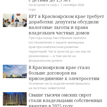
Он вступает в силу с 1 сентября 2026
года
КРТ в Красноярском крае требует
доработки: депутаты обсудили
налоговые льготы и права
владельцев частных домов
Три года назад Заксобрание приняло
постановление о защите жилищных
прав при комплексном развитии
территорий. Часть пунктов до сих пор не
реализована — в том числе на
федеральном уровне
В Красноярском крае стало
больше договоров на
присоединение к электросетям
Основная часть подключений пришлась
на льготных заявителей
Свыше тысячи омских сирот
стали владельцами собственных
квартир в 2025 году