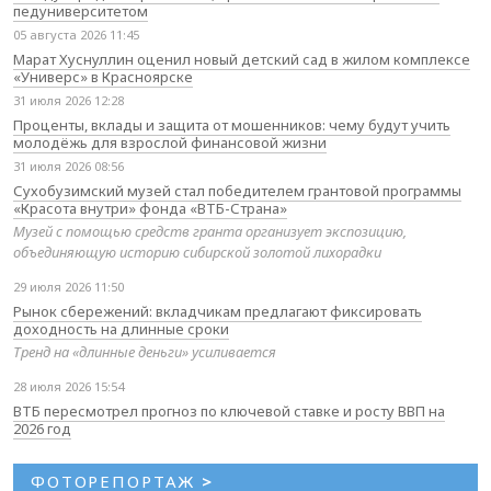
педуниверситетом
05 августа 2026 11:45
Марат Хуснуллин оценил новый детский сад в жилом комплексе
«Универс» в Красноярске
31 июля 2026 12:28
Проценты, вклады и защита от мошенников: чему будут учить
молодёжь для взрослой финансовой жизни
31 июля 2026 08:56
Сухобузимский музей стал победителем грантовой программы
«Красота внутри» фонда «ВТБ-Страна»
Музей с помощью средств гранта организует экспозицию,
объединяющую историю сибирской золотой лихорадки
29 июля 2026 11:50
Рынок сбережений: вкладчикам предлагают фиксировать
доходность на длинные сроки
Тренд на «длинные деньги» усиливается
28 июля 2026 15:54
ВТБ пересмотрел прогноз по ключевой ставке и росту ВВП на
2026 год
ФОТОРЕПОРТАЖ
>