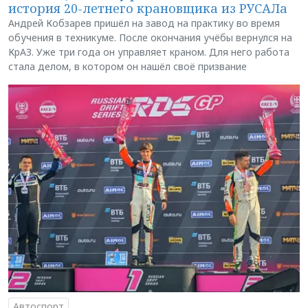
история 20-летнего крановщика из РУСАЛа
Андрей Кобзарев пришёл на завод на практику во время
обучения в техникуме. После окончания учёбы вернулся на
КрАЗ. Уже три года он управляет краном. Для него работа
стала делом, в котором он нашёл своё призвание
Автоспорт