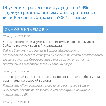
Обучение профессиям будущего и 94%
трудоустройства: почему абитуриенты со
всей России выбирают ТУСУР в Томске
САМОЕ ЧИТАЕМОЕ
>
07 августа 2026 13:30
Учёные завершили изучение экосистемы и запасов омуля в
Байкале в рамках крупной экспедиции
Учёные Байкальского филиала Всероссийского научно-
исследовательского института рыбного хозяйства и океанографии»
изучили динамику формирования запасов омуля и состояние
экосистемы в рыбопромысловых районах озера
08 августа 2026 11:00
Красноярский кинотеатр отказался показывать «Колобка» из-за
сомнительных условий проката
Кинотеатр «Луч» отказался включать в расписание фильм
«Последний богатырь. Колобок», о чем сообщили в аккаунте
кинотеатра в ВК
07 августа 2026 12:45