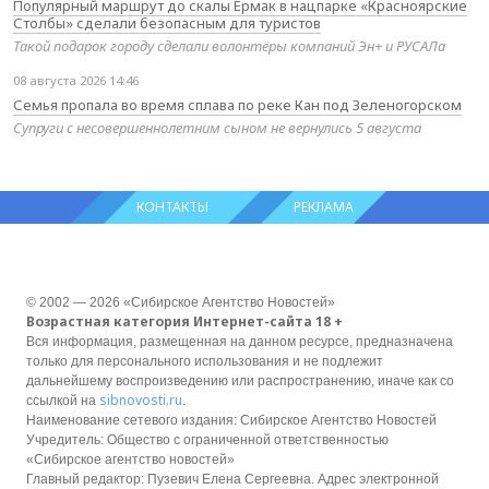
Популярный маршрут до скалы Ермак в нацпарке «Красноярские
Столбы» сделали безопасным для туристов
Такой подарок городу сделали волонтёры компаний Эн+ и РУСАЛа
08 августа 2026 14:46
Семья пропала во время сплава по реке Кан под Зеленогорском
Супруги с несовершеннолетним сыном не вернулись 5 августа
КОНТАКТЫ
РЕКЛАМА
© 2002 — 2026 «Сибирское Агентство Новостей»
Возрастная категория Интернет-сайта 18 +
Вся информация, размещенная на данном ресурсе, предназначена
только для персонального использования и не подлежит
дальнейшему воспроизведению или распространению, иначе как со
sibnovosti.ru
ссылкой на
.
Наименование сетевого издания: Сибирское Агентство Новостей
Учредитель: Общество с ограниченной ответственностью
«Сибирское агентство новостей»
Главный редактор: Пузевич Елена Сергеевна. Адрес электронной