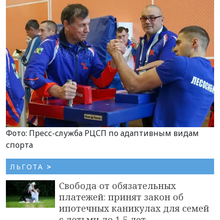
Фото: Пресс-служба РЦСП по адаптивным видам
спорта
ЛЬГОТА
>
Свобода от обязательных
платежей: принят закон об
ипотечных каникулах для семей
с детьми до 1,5 лет