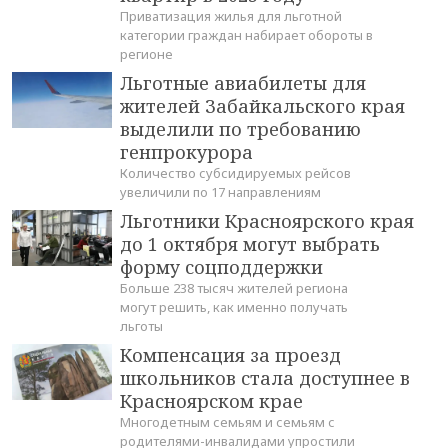
Приватизация жилья для льготной
категории граждан набирает обороты в
регионе
Льготные авиабилеты для
жителей Забайкальского края
выделили по требованию
генпрокурора
Количество субсидируемых рейсов
увеличили по 17 направлениям
Льготники Красноярского края
до 1 октября могут выбрать
форму соцподдержки
Больше 238 тысяч жителей региона
могут решить, как именно получать
льготы
Компенсация за проезд
школьников стала доступнее в
Красноярском крае
Многодетным семьям и семьям с
родителями-инвалидами упростили