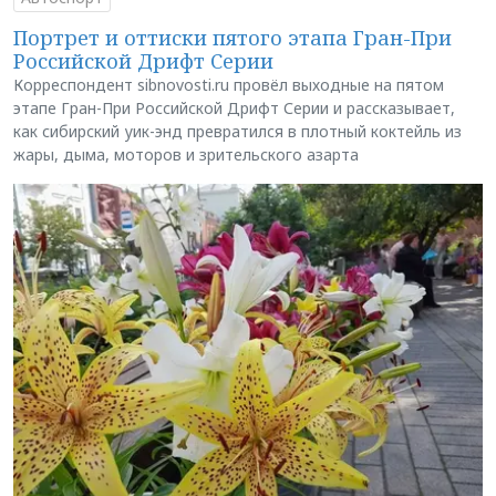
Портрет и оттиски пятого этапа Гран-При
Российской Дрифт Серии
Корреспондент sibnovosti.ru провёл выходные на пятом
этапе Гран-При Российской Дрифт Серии и рассказывает,
как сибирский уик-энд превратился в плотный коктейль из
жары, дыма, моторов и зрительского азарта