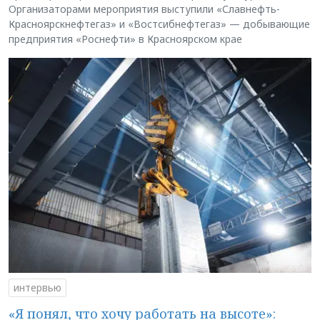
Организаторами мероприятия выступили «Славнефть-
Красноярскнефтегаз» и «Востсибнефтегаз» — добывающие
предприятия «Роснефти» в Красноярском крае
интервью
«Я понял, что хочу работать на высоте»: