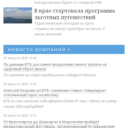
поезда можно будет со скидкой 50%
В крае стартовала программа
льготных путешествий
Туристические поездки за треть
стоимости смогут приобрести около 4
тысяч жителей
НОВОСТИ КОМПАНИЙ
>
07 августа 2026 14:42
По данным ВТБ, россияне продолжают много тратить на
здоровый образ жизни
По тратам на спорт традиционно лидирует Москва
06 августа 2026 13:25
Алексей Охорзин из ВТБ: снижение ставок стимулирует
отложенный спрос на ипотеку
ВТБ за семь месяцев года оформил более 41 тыс. сделок на сумму
свыше 200 млрд рублей
05 августа 2026 13:15
От Красноярска до Джакарты: в Индонезии пройдёт
международный фестиваль, организованный Астафьевским