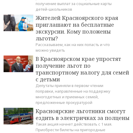
получение выплат за социальные карты
детей-школьников
Жителей Красноярского края
приглашают на бесплатные
экскурсии. Кому положены
льготы?
Рассказываем, как на них попасть и что
можно увидеть
В Красноярском крае упростят
получение льгот по
транспортному налогу для семей
с детьми
Депутаты приняли в первом чтении
поправки, направленные на поддержку
многодетных и приемных семей,
предложенные прокуратурой
Красноярские льготники смогут
ездить в электричках за полцены
Такая акция начнет действовать с 1 мая.
Приобрести билеты на пригородные