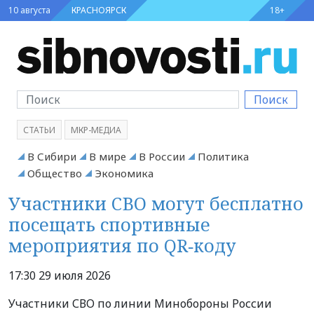
10 августа
КРАСНОЯРСК
18+
Поиск
СТАТЬИ
МКР-МЕДИА
В Сибири
В мире
В России
Политика
Общество
Экономика
Участники СВО могут бесплатно
посещать спортивные
мероприятия по QR‑коду
17:30 29 июля 2026
Участники СВО по линии Минобороны России