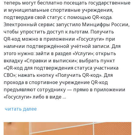
теперь могут бесплатно посещать государственные
и муниципальные спортивные учреждения,
подтвердив свой статус с помощью QR‑кода.
Электронный сервис запустило Минцифры России,
чтобы упростить доступ к льготам. Получить
QR‑код можно в приложении «Госуслуги» при
наличии подтверждённой учётной записи. Для
этого нужно: зайти в раздел «Услуги»; открыть
вкладку «Справки и выписки»; выбрать пункт
«QR‑код для подтверждения статуса участника
СВО»; нажать кнопку «Получить QR‑код». Для
прохода в спортивное учреждение QR‑код
предъявляют сотруднику — прямо в приложении
«Госуслуги» либо в виде …
читать далее