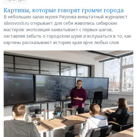
Картины, которые говорят громче города
В небольших залах музея Ряузова внештатный журналист
sibnovosti.ru открывает для себя живопись сибирских
мастеров: экспозиция захватывает с первых шагов,
заставляя забыть о городском шуме и вслушаться в то, как
картины рассказывают историю края ярче любых слов