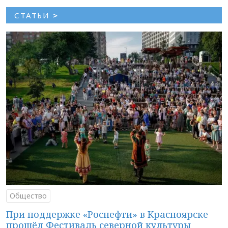
СТАТЬИ
>
Общество
При поддержке «Роснефти» в Красноярске
прошёл Фестиваль северной культуры