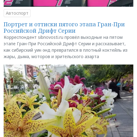
Автоспорт
Портрет и оттиски пятого этапа Гран-При
Российской Дрифт Серии
Корреспондент sibnovosti.ru провёл выходные на пятом
этапе Гран-При Российской Дрифт Серии и рассказывает,
как сибирский уик-энд превратился в плотный коктейль из
жары, дыма, моторов и зрительского азарта