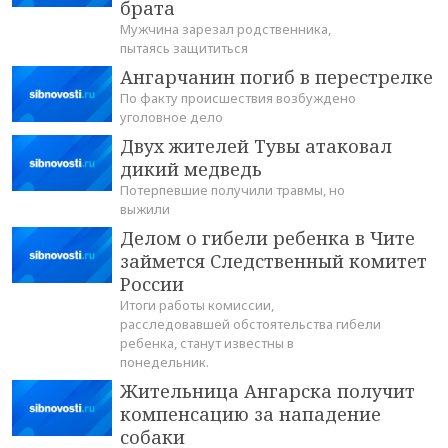
брата
Мужчина зарезал родственника,
пытаясь защититься
Ангарчанин погиб в перестрелке
По факту происшествия возбуждено
уголовное дело
Двух жителей Тувы атаковал
дикий медведь
Потерпевшие получили травмы, но
выжили
Делом о гибели ребенка в Чите
займется Следственный комитет
России
Итоги работы комиссии,
расследовавшей обстоятельства гибели
ребенка, станут известны в
понедельник.
Жительница Ангарска получит
компенсацию за нападение
собаки