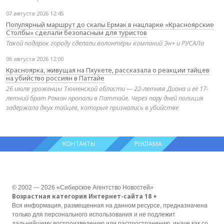
07 августа 2026 12:45
Популярный маршрут до скалы Ермак в нацпарке «Красноярские
Столбы» сделали безопасным для туристов
Такой подарок городу сделали волонтёры компаний Эн+ и РУСАЛа
06 августа 2026 12:00
Красноярка, живущая на Пхукете, рассказала о реакции тайцев
на убийство россиян в Паттайе
26 июля уроженцы Тюменской области — 22-летняя Диана и её 17-
летний брат Роман пропали в Паттайе. Через пару дней полиция
задержала двух тайцев, которые признались в убийстве
КОНТАКТЫ
РЕКЛАМА
© 2002 — 2026 «Сибирское Агентство Новостей»
Возрастная категория Интернет-сайта 18 +
Вся информация, размещенная на данном ресурсе, предназначена
только для персонального использования и не подлежит
дальнейшему воспроизведению или распространению, иначе как со