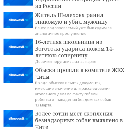
из России
Житель Шелехова ранил
знакомую и убил мужчину
Ранее подозреваемый уже был судим за
аналогичное преступление
16-летняя школьница из
Боготола ударила ножом 14-
летнюю соперницу
Девочки поругались из-за парня
Обыски прошли в комитете ЖКХ
Читы
В ходе обысков изъяты документы,
имеющие значение для расследования
уголовного дела по факту гибели
ребенка от нападения бездомных собак
13 марта.
Более сотни мест скопления
безнадзорных собак выявлено в
Чите