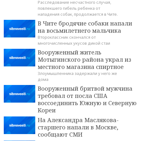
Расследование несчастного случая,
повлекшего гибель ребенка от
нападения собак, продолжается в Чите.
В Чите бродячие собаки напали
на восьмилетнего мальчика
Второклассник скончался от
многочисленных укусов дикой стаи
Вооруженный житель
Мотыгинского района украл из
местного магазина спиртное
Злоумышленника задержали у него же
дома
Вооруженный бритвой мужчина
требовал от посла США
воссоединить Южную и Северную
Кореи
На Александра Маслякова-
старшего напали в Москве,
сообщают СМИ