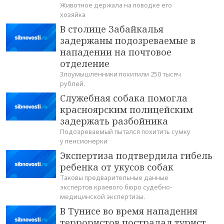
Животное держала на поводке его
хозяйка
В столице Забайкалья
задержаны подозреваемые в
нападении на почтовое
отделение
Злоумышленники похитили 250 тысяч
рублей.
Служебная собака помогла
красноярским полицейским
задержать разбойника
Подозреваемый пытался похитить сумку
у пенсионерки
Экспертиза подтвердила гибель
ребенка от укусов собак
Таковы предварительные данные
экспертов краевого бюро судебно-
медицинской экспертизы.
В Тунисе во время нападения
террористов пострадал турист