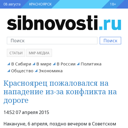
08 августа
КРАСНОЯРСК
18+
Поиск
СТАТЬИ
МКР-МЕДИА
В Сибири
В мире
В России
Политика
Общество
Экономика
Красноярец пожаловался на
нападение из-за конфликта на
дороге
14:52 07 апреля 2015
Накануне, 6 апреля, поздно вечером в Советском