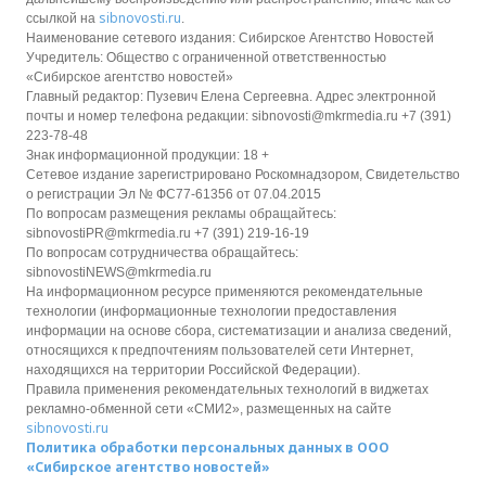
sibnovosti.ru
ссылкой на
.
Наименование сетевого издания: Сибирское Агентство Новостей
Учредитель: Общество с ограниченной ответственностью
«Сибирское агентство новостей»
Главный редактор: Пузевич Елена Сергеевна. Адрес электронной
почты и номер телефона редакции: sibnovosti@mkrmedia.ru +7 (391)
223-78-48
Знак информационной продукции: 18 +
Сетевое издание зарегистрировано Роскомнадзором, Свидетельство
о регистрации Эл № ФС77-61356 от 07.04.2015
По вопросам размещения рекламы обращайтесь:
sibnovostiPR@mkrmedia.ru +7 (391) 219-16-19
По вопросам сотрудничества обращайтесь:
sibnovostiNEWS@mkrmedia.ru
На информационном ресурсе применяются рекомендательные
технологии (информационные технологии предоставления
информации на основе сбора, систематизации и анализа сведений,
относящихся к предпочтениям пользователей сети Интернет,
находящихся на территории Российской Федерации).
Правила применения рекомендательных технологий в виджетах
рекламно-обменной сети «СМИ2», размещенных на сайте
sibnovosti.ru
Политика обработки персональных данных в ООО
«Сибирское агентство новостей»