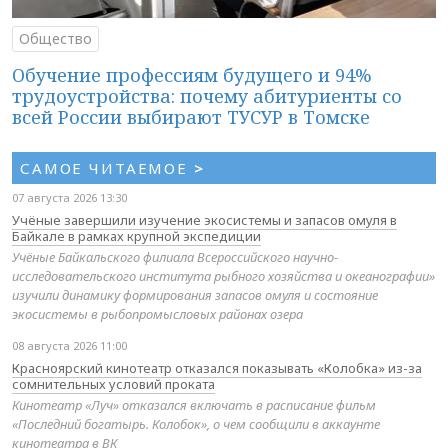
Общество
Обучение профессиям будущего и 94%
трудоустройства: почему абитуриенты со
всей России выбирают ТУСУР в Томске
САМОЕ ЧИТАЕМОЕ
>
07 августа 2026 13:30
Учёные завершили изучение экосистемы и запасов омуля в
Байкале в рамках крупной экспедиции
Учёные Байкальского филиала Всероссийского научно-
исследовательского института рыбного хозяйства и океанографии»
изучили динамику формирования запасов омуля и состояние
экосистемы в рыбопромысловых районах озера
08 августа 2026 11:00
Красноярский кинотеатр отказался показывать «Колобка» из-за
сомнительных условий проката
Кинотеатр «Луч» отказался включать в расписание фильм
«Последний богатырь. Колобок», о чем сообщили в аккаунте
кинотеатра в ВК