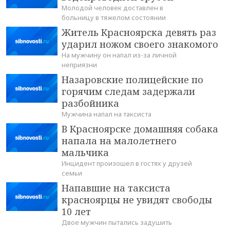
Молодой человек доставлен в
больницу в тяжелом состоянии
Житель Красноярска девять раз
ударил ножом своего знакомого
На мужчину он напал из-за личной
неприязни
Назаровские полицейские по
горячим следам задержали
разбойника
Мужчина напал на таксиста
В Красноярске домашняя собака
напала на малолетнего
мальчика
Инцидент произошел в гостях у друзей
семьи
Напавшие на таксиста
красноярцы не увидят свободы
10 лет
Двое мужчин пытались задушить