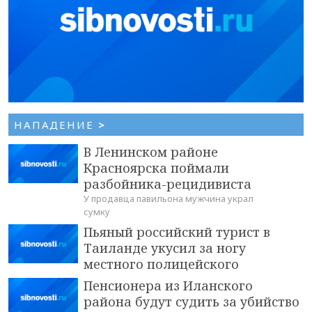
НАПАДЕНИЕ
>
В Ленинском районе
Красноярска поймали
разбойника-рецидивиста
У продавца павильона мужчина украл
сумку
Пьяный российский турист в
Таиланде укусил за ногу
местного полицейского
Пенсионера из Иланского
района будут судить за убийство