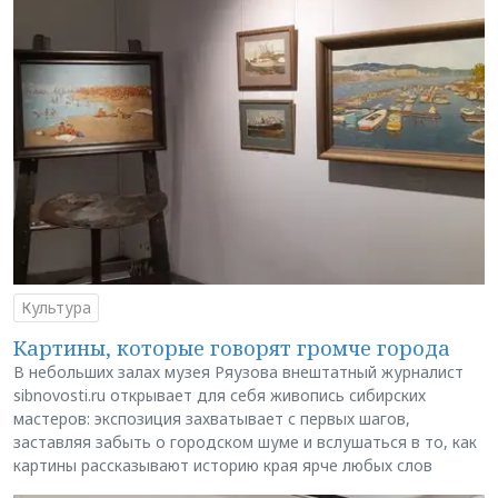
Культура
Картины, которые говорят громче города
В небольших залах музея Ряузова внештатный журналист
sibnovosti.ru открывает для себя живопись сибирских
мастеров: экспозиция захватывает с первых шагов,
заставляя забыть о городском шуме и вслушаться в то, как
картины рассказывают историю края ярче любых слов