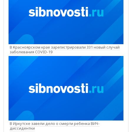
В Красноярском крае зарегистрировали 331 новый случай
заболевания COVID-19
В Иркутске завели дело о смерти ребенка ВИЧ-
диссидентки