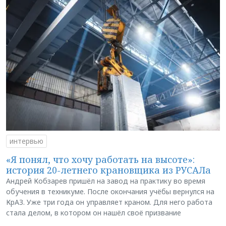
интервью
«Я понял, что хочу работать на высоте»:
история 20-летнего крановщика из РУСАЛа
Андрей Кобзарев пришёл на завод на практику во время
обучения в техникуме. После окончания учёбы вернулся на
КрАЗ. Уже три года он управляет краном. Для него работа
стала делом, в котором он нашёл своё призвание