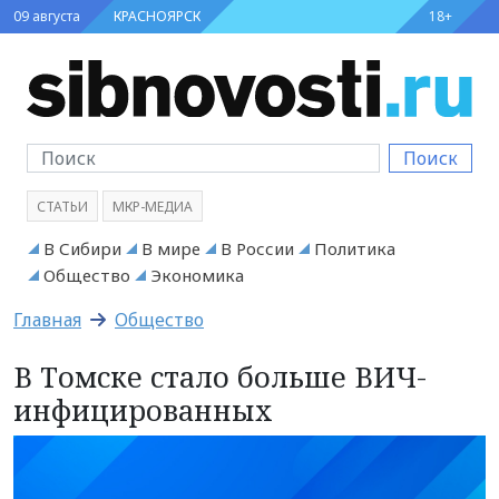
09 августа
КРАСНОЯРСК
18+
Поиск
СТАТЬИ
МКР-МЕДИА
В Сибири
В мире
В России
Политика
Общество
Экономика
Главная
Общество
В Томске стало больше ВИЧ-
инфицированных