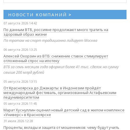
НОВОСТИ КОМПАНИЙ
>
07 августа 2026 14:42
По данным ВТБ, россияне продолжают много тратить на
здоровый образ жизни
По тратам на спорт традиционно лидирует Москва
06 августа 2026 13:25
Алексей Охорзин из ВТБ: снижение ставок стимулирует
отложенный спрос на ипотеку
ВТБ за семь месяцев года оформил более 41 тыс. сделок на сумму
свыше 200 млрд рублей
05 августа 2026 13:15
От Красноярска до Джакарты: в Индонезии пройдёт
международный фестиваль, организованный Астафьевским
педуниверситетом
05 августа 2026 11:45
Марат Хуснуллин оценил новый детский сад в жилом комплексе
«Универс» в Красноярске
31 июля 2026 12:28
Проценты, вклады и защита от мошенников: чему будут учить