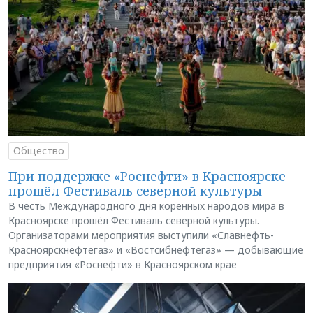
Общество
При поддержке «Роснефти» в Красноярске
прошёл Фестиваль северной культуры
В честь Международного дня коренных народов мира в
Красноярске прошёл Фестиваль северной культуры.
Организаторами мероприятия выступили «Славнефть-
Красноярскнефтегаз» и «Востсибнефтегаз» — добывающие
предприятия «Роснефти» в Красноярском крае