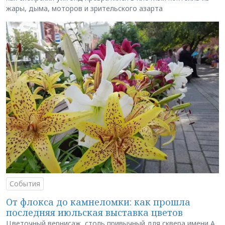
жары, дыма, моторов и зрительского азарта
События
От флокса до камнеломки: как прошла
последняя июльская выставка цветов
Цветочный вернисаж, столь привычный для сквера имени А.