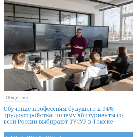
Общество
Обучение профессиям будущего и 94%
трудоустройства: почему абитуриенты со
всей России выбирают ТУСУР в Томске