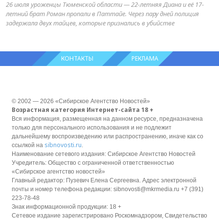
26 июля уроженцы Тюменской области — 22-летняя Диана и её 17-
летний брат Роман пропали в Паттайе. Через пару дней полиция
задержала двух тайцев, которые признались в убийстве
КОНТАКТЫ
РЕКЛАМА
© 2002 — 2026 «Сибирское Агентство Новостей»
Возрастная категория Интернет-сайта 18 +
Вся информация, размещенная на данном ресурсе, предназначена
только для персонального использования и не подлежит
дальнейшему воспроизведению или распространению, иначе как со
sibnovosti.ru
ссылкой на
.
Наименование сетевого издания: Сибирское Агентство Новостей
Учредитель: Общество с ограниченной ответственностью
«Сибирское агентство новостей»
Главный редактор: Пузевич Елена Сергеевна. Адрес электронной
почты и номер телефона редакции: sibnovosti@mkrmedia.ru +7 (391)
223-78-48
Знак информационной продукции: 18 +
Сетевое издание зарегистрировано Роскомнадзором, Свидетельство