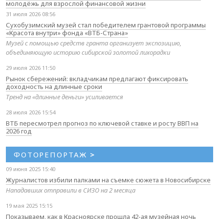
молодёжь для взрослой финансовой жизни
31 июля 2026 08:56
Сухобузимский музей стал победителем грантовой программы
«Красота внутри» фонда «ВТБ-Страна»
Музей с помощью средств гранта организует экспозицию,
объединяющую историю сибирской золотой лихорадки
29 июля 2026 11:50
Рынок сбережений: вкладчикам предлагают фиксировать
доходность на длинные сроки
Тренд на «длинные деньги» усиливается
28 июля 2026 15:54
ВТБ пересмотрел прогноз по ключевой ставке и росту ВВП на
2026 год
ФОТОРЕПОРТАЖ
>
09 июня 2025 15:40
Журналистов избили палками на съемке сюжета в Новосибирске
Нападавших отправили в СИЗО на 2 месяца
19 мая 2025 15:15
Показываем, как в Красноярске прошла 42-ая музейная ночь