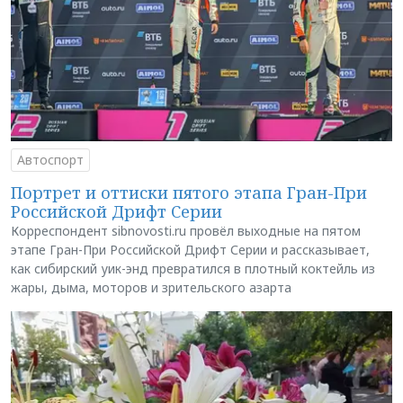
Автоспорт
Портрет и оттиски пятого этапа Гран-При
Российской Дрифт Серии
Корреспондент sibnovosti.ru провёл выходные на пятом
этапе Гран-При Российской Дрифт Серии и рассказывает,
как сибирский уик-энд превратился в плотный коктейль из
жары, дыма, моторов и зрительского азарта