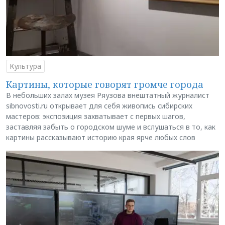
Культура
Картины, которые говорят громче города
В небольших залах музея Ряузова внештатный журналист
sibnovosti.ru открывает для себя живопись сибирских
мастеров: экспозиция захватывает с первых шагов,
заставляя забыть о городском шуме и вслушаться в то, как
картины рассказывают историю края ярче любых слов