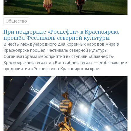
Общество
При поддержке «Роснефти» в Красноярске
прошёл Фестиваль северной культуры
В честь Международного дня коренных народов мира в
Красноярске прошёл Фестиваль северной культуры.
Организаторами мероприятия выступили «Славнефть-
Красноярскнефтегаз» и «Востсибнефтегаз» — добывающие
предприятия «Роснефти» в Красноярском крае