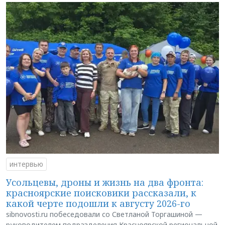
интервью
Усольцевы, дроны и жизнь на два фронта:
красноярские поисковики рассказали, к
какой черте подошли к августу 2026-го
sibnovosti.ru побеседовали со Светланой Торгашиной —
руководителем подразделения Красноярской региональной