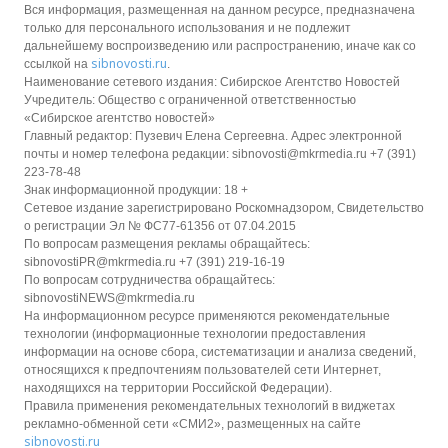
Вся информация, размещенная на данном ресурсе, предназначена
только для персонального использования и не подлежит
дальнейшему воспроизведению или распространению, иначе как со
sibnovosti.ru
ссылкой на
.
Наименование сетевого издания: Сибирское Агентство Новостей
Учредитель: Общество с ограниченной ответственностью
«Сибирское агентство новостей»
Главный редактор: Пузевич Елена Сергеевна. Адрес электронной
почты и номер телефона редакции: sibnovosti@mkrmedia.ru +7 (391)
223-78-48
Знак информационной продукции: 18 +
Сетевое издание зарегистрировано Роскомнадзором, Свидетельство
о регистрации Эл № ФС77-61356 от 07.04.2015
По вопросам размещения рекламы обращайтесь:
sibnovostiPR@mkrmedia.ru +7 (391) 219-16-19
По вопросам сотрудничества обращайтесь:
sibnovostiNEWS@mkrmedia.ru
На информационном ресурсе применяются рекомендательные
технологии (информационные технологии предоставления
информации на основе сбора, систематизации и анализа сведений,
относящихся к предпочтениям пользователей сети Интернет,
находящихся на территории Российской Федерации).
Правила применения рекомендательных технологий в виджетах
рекламно-обменной сети «СМИ2», размещенных на сайте
sibnovosti.ru