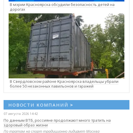
В мэрии Красноярска обсудили безопасность детей на
дорогах
В Свердловском районе Красноярска владельцы убрали
более 50 незаконных павильонов и гаражей
НОВОСТИ КОМПАНИЙ
>
07 августа 2026 14:42
По данным ВТБ, россияне продолжают много тратить на
здоровый образ жизни
По тратам на спорт традиционно лидирует Москва