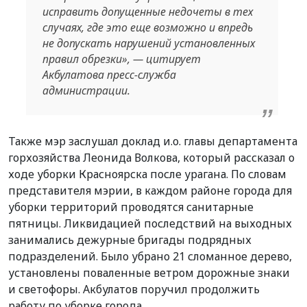
исправить допущенные недочеты в тех
случаях, где это еще возможно и впредь
не допускать нарушений установленных
правил обрезки», — цитирует
Акбулатова пресс-служба
администрации.
Также мэр заслушал доклад и.о. главы департамента
горхозяйства Леонида Волкова, который рассказал о
ходе уборки Красноярска после урагана. По словам
представителя мэрии, в каждом районе города для
уборки территорий проводятся санитарные
пятницы. Ликвидацией последствий на выходных
занимались дежурные бригады подрядных
подразделений. Было убрано 21 сломанное дерево,
установлены поваленные ветром дорожные знаки
и светофоры. Акбулатов поручил продолжить
работу по уборке города.