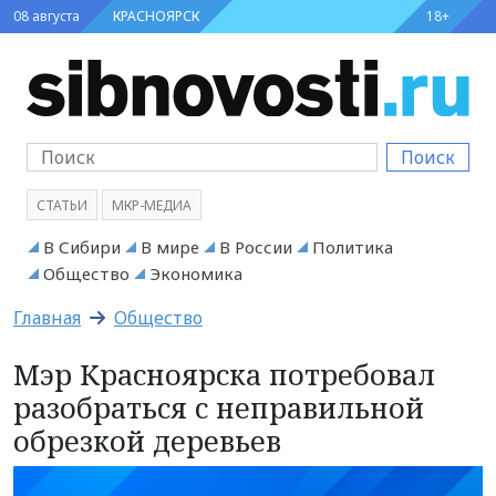
08 августа
КРАСНОЯРСК
18+
Поиск
СТАТЬИ
МКР-МЕДИА
В Сибири
В мире
В России
Политика
Общество
Экономика
Главная
Общество
Мэр Красноярска потребовал
разобраться с неправильной
обрезкой деревьев