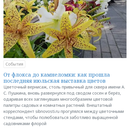
События
От флокса до камнеломки: как прошла
последняя июльская выставка цветов
Цветочный вернисаж, столь привычный для сквера имени А.
С. Пушкина, вновь развернулся под сводом сосен и берёз,
одаривая всех заглянувших многообразием цветовой
палитры садовых и комнатных растений. Внештатный
корреспондент sibnovosti.ru прогулялся между цветочными
стендами, чтобы полюбоваться заботливо выращенной
садовниками флорой