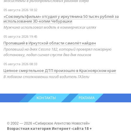
экосистемы в рыбопромысловых районах озера
05 августа 2026 18:32
«Союзмультфильм» отсудил у иркутянина 50 тысяч рублей за
использование 3D-копии Чебурашки
Мужчина использовал модель в коммерческих целях
05 августа 2026 19:45
Пропавший в Иркутской области самолёт найден
Пропавший на днях Cessna 182, который проверял пожарную
обстановку, подал сигнал спустя два дня поисков
05 августа 2026 08:33
Цепное смертельное ДТП произошло в Красноярском крае
В лобовом столкновении погиб водитель ГАЗели
КОНТАКТЫ
РЕКЛАМА
© 2002 — 2026 «Сибирское Агентство Новостей»
Возрастная категория Интернет-сайта 18 +