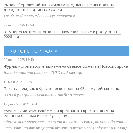
Рынок сбережений: вкладчикам предлагают фиксировать
доходность на длинные сроки
Тренд на «длинные деньги» усиливается
28 июля 2026 15:54
ВТБ пересмотрел прогноз по ключевой ставке и росту ВВП на
2026 год
ФОТОРЕПОРТАЖ
>
09 июня 2025 15:40
Журналистов избили палками на съемке сюжета в Новосибирске
Нападавших отправили в СИЗО на 2 месяца
19 мая 2025 15:15
Показываем, как в Красноярске прошла 42-ая музейная ночь
Гостей угощали печеньками с предсказанием
18 декабря 2024 16:45
«Будет ажиотаж»: какие елки предлагают красноярцам на
елочных базарах и за какую цену
Sibnovosti.ru проехались по пяти точкам и узнали, на что обратить
внимание, чтобы не купить некачественную новогоднюю красавицу