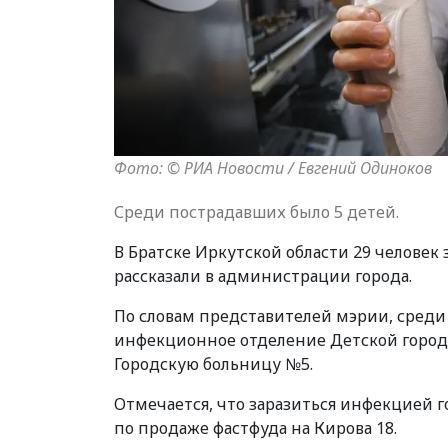
Фото: © РИА Новости / Евгений Одиноков
Среди пострадавших было 5 детей.
В Братске Иркутской области 29 челове
рассказали в администрации города.
По словам представителей мэрии, среди
инфекционное отделение Детской городс
Городскую больницу №5.
Отмечается, что заразиться инфекцией 
по продаже фастфуда на Кирова 18.