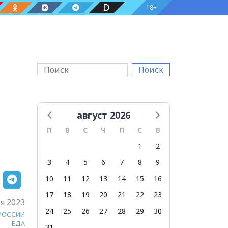
18+
Поиск
август 2026
П
В
С
Ч
П
С
В
1
2
3
4
5
6
7
8
9
10
11
12
13
14
15
16
17
18
19
20
21
22
23
я 2023
24
25
26
27
28
29
30
 РОССИИ
ЕДА
31