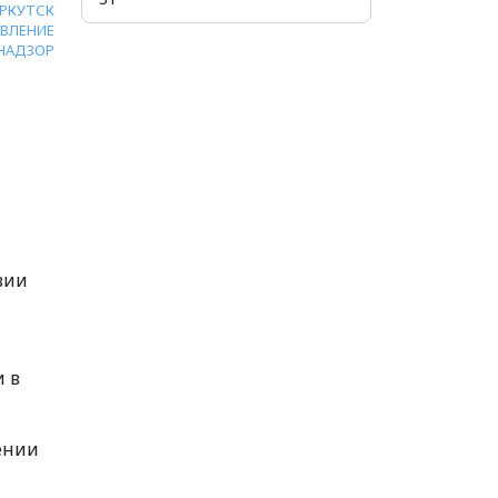
РКУТСК
ВЛЕНИЕ
НАДЗОР
вии
и в
ении