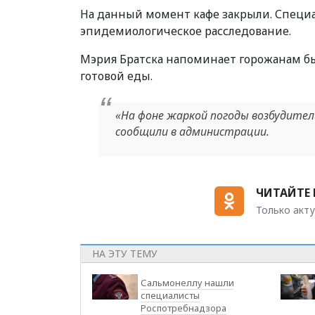
На данный момент кафе закрыли. Специ
эпидемиологическое расследование.
Мэрия Братска напоминает горожанам б
готовой еды.
«На фоне жаркой погоды возбудите
сообщили в администрации.
ЧИТАЙТЕ 
Только акту
НА ЭТУ ТЕМУ
Сальмонеллу нашли
специалисты
Роспотребнадзора