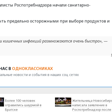
алисты Роспотребнадзора начали санитарно-
ыть предельно осторожными при выборе продуктов и
ли кишечных инфекций размножаются очень быстро», —
НАС В
ОДНОКЛАССНИКАХ
альные новости и события в наших соц сетях
Более 100 человек
Жительница Новосибир
отравились шаурмой в
написала заявление в
Братске
Роспотребнадзор после