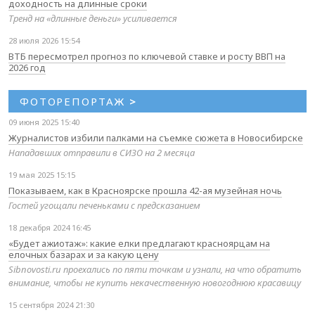
доходность на длинные сроки
Тренд на «длинные деньги» усиливается
28 июля 2026 15:54
ВТБ пересмотрел прогноз по ключевой ставке и росту ВВП на
2026 год
ФОТОРЕПОРТАЖ
>
09 июня 2025 15:40
Журналистов избили палками на съемке сюжета в Новосибирске
Нападавших отправили в СИЗО на 2 месяца
19 мая 2025 15:15
Показываем, как в Красноярске прошла 42-ая музейная ночь
Гостей угощали печеньками с предсказанием
18 декабря 2024 16:45
«Будет ажиотаж»: какие елки предлагают красноярцам на
елочных базарах и за какую цену
Sibnovosti.ru проехались по пяти точкам и узнали, на что обратить
внимание, чтобы не купить некачественную новогоднюю красавицу
15 сентября 2024 21:30