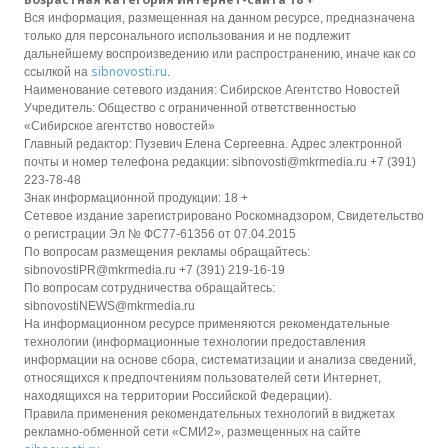
Вся информация, размещенная на данном ресурсе, предназначена
только для персонального использования и не подлежит
дальнейшему воспроизведению или распространению, иначе как со
sibnovosti.ru
ссылкой на
.
Наименование сетевого издания: Сибирское Агентство Новостей
Учредитель: Общество с ограниченной ответственностью
«Сибирское агентство новостей»
Главный редактор: Пузевич Елена Сергеевна. Адрес электронной
почты и номер телефона редакции: sibnovosti@mkrmedia.ru +7 (391)
223-78-48
Знак информационной продукции: 18 +
Сетевое издание зарегистрировано Роскомнадзором, Свидетельство
о регистрации Эл № ФС77-61356 от 07.04.2015
По вопросам размещения рекламы обращайтесь:
sibnovostiPR@mkrmedia.ru +7 (391) 219-16-19
По вопросам сотрудничества обращайтесь:
sibnovostiNEWS@mkrmedia.ru
На информационном ресурсе применяются рекомендательные
технологии (информационные технологии предоставления
информации на основе сбора, систематизации и анализа сведений,
относящихся к предпочтениям пользователей сети Интернет,
находящихся на территории Российской Федерации).
Правила применения рекомендательных технологий в виджетах
рекламно-обменной сети «СМИ2», размещенных на сайте