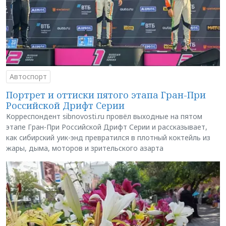
Автоспорт
Портрет и оттиски пятого этапа Гран-При
Российской Дрифт Серии
Корреспондент sibnovosti.ru провёл выходные на пятом
этапе Гран-При Российской Дрифт Серии и рассказывает,
как сибирский уик-энд превратился в плотный коктейль из
жары, дыма, моторов и зрительского азарта