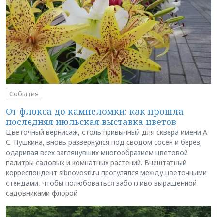
События
От флокса до камнеломки: как прошла
последняя июльская выставка цветов
Цветочный вернисаж, столь привычный для сквера имени А.
С. Пушкина, вновь развернулся под сводом сосен и берёз,
одаривая всех заглянувших многообразием цветовой
палитры садовых и комнатных растений. Внештатный
корреспондент sibnovosti.ru прогулялся между цветочными
стендами, чтобы полюбоваться заботливо выращенной
садовниками флорой