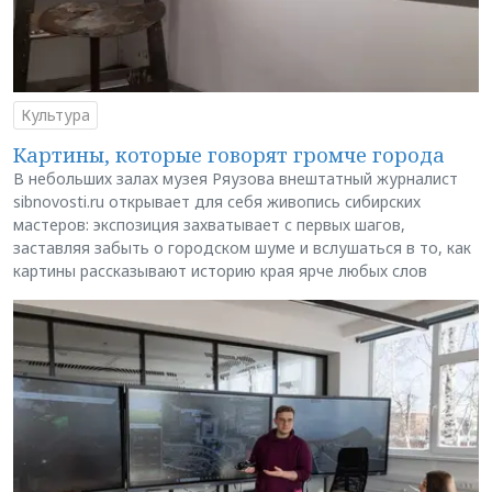
Культура
Картины, которые говорят громче города
В небольших залах музея Ряузова внештатный журналист
sibnovosti.ru открывает для себя живопись сибирских
мастеров: экспозиция захватывает с первых шагов,
заставляя забыть о городском шуме и вслушаться в то, как
картины рассказывают историю края ярче любых слов