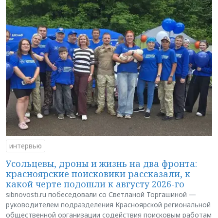
интервью
Усольцевы, дроны и жизнь на два фронта:
красноярские поисковики рассказали, к
какой черте подошли к августу 2026-го
sibnovosti.ru побеседовали со Светланой Торгашиной —
руководителем подразделения Красноярской региональной
общественной организации содействия поисковым работам