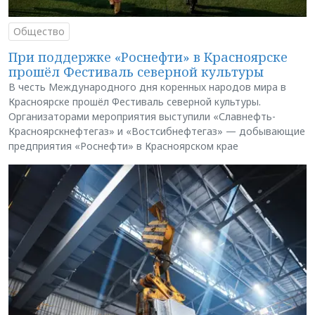
Общество
При поддержке «Роснефти» в Красноярске
прошёл Фестиваль северной культуры
В честь Международного дня коренных народов мира в
Красноярске прошёл Фестиваль северной культуры.
Организаторами мероприятия выступили «Славнефть-
Красноярскнефтегаз» и «Востсибнефтегаз» — добывающие
предприятия «Роснефти» в Красноярском крае