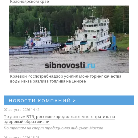
Красноярском крае
Краевой Роспотребнадзор усилил мониторинг качества
воды из-за разлива топлива на Енисее
НОВОСТИ КОМПАНИЙ
>
07 августа 2026 14:42
По данным ВТБ, россияне продолжают много тратить на
здоровый образ жизни
По тратам на спорт традиционно лидирует Москва
06 августа 2026 13:25