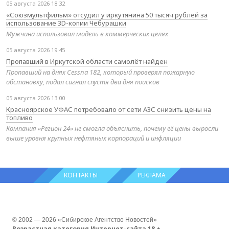
05 августа 2026 18:32
«Союзмультфильм» отсудил у иркутянина 50 тысяч рублей за
использование 3D-копии Чебурашки
Мужчина использовал модель в коммерческих целях
05 августа 2026 19:45
Пропавший в Иркутской области самолёт найден
Пропавший на днях Cessna 182, который проверял пожарную
обстановку, подал сигнал спустя два дня поисков
05 августа 2026 13:00
Красноярское УФАС потребовало от сети АЗС снизить цены на
топливо
Компания «Регион 24» не смогла объяснить, почему её цены выросли
выше уровня крупных нефтяных корпораций и инфляции
КОНТАКТЫ
РЕКЛАМА
© 2002 — 2026 «Сибирское Агентство Новостей»
Возрастная категория Интернет-сайта 18 +