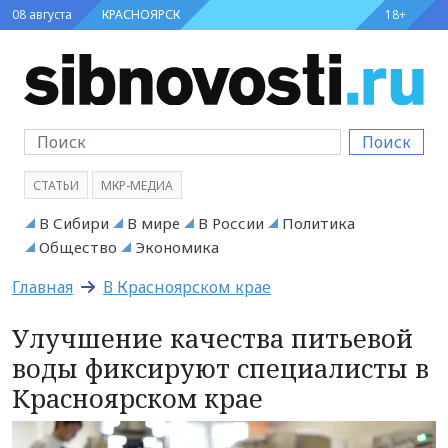
08 августа
КРАСНОЯРСК
18+
Поиск
СТАТЬИ
МКР-МЕДИА
В Сибири
В мире
В России
Политика
Общество
Экономика
Главная
В Красноярском крае
Улучшение качества питьевой
воды фиксируют специалисты в
Красноярском крае