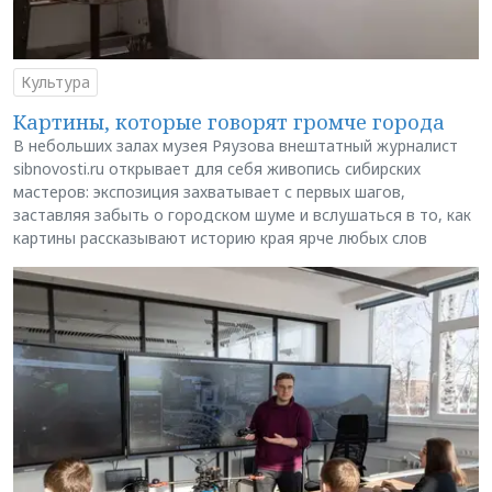
Культура
Картины, которые говорят громче города
В небольших залах музея Ряузова внештатный журналист
sibnovosti.ru открывает для себя живопись сибирских
мастеров: экспозиция захватывает с первых шагов,
заставляя забыть о городском шуме и вслушаться в то, как
картины рассказывают историю края ярче любых слов