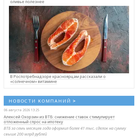
оливье полезнее
В Роспотребнадзоре красноярцам рассказали о
«солнечном» витамине
НОВОСТИ КОМПАНИЙ
>
06 августа 2026 13:25
Алексей Охорзин из ВТБ: снижение ставок стимулирует
отложенный спрос на ипотеку
ВТБ за семь месяцев года оформил более 41 тыс. сделок на сумму
свыше 200 млрд рублей