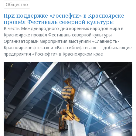
Общество
При поддержке «Роснефти» в Красноярске
прошёл Фестиваль северной культуры
В честь Международного дня коренных народов мира в
Красноярске прошёл Фестиваль северной культуры.
Организаторами мероприятия выступили «Славнефть-
Красноярскнефтегаз» и «Востсибнефтегаз» — добывающие
предприятия «Роснефти» в Красноярском крае