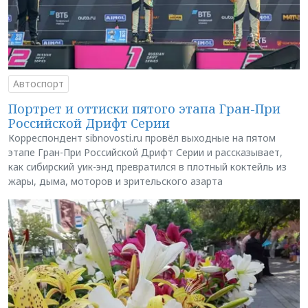
Автоспорт
Портрет и оттиски пятого этапа Гран-При
Российской Дрифт Серии
Корреспондент sibnovosti.ru провёл выходные на пятом
этапе Гран-При Российской Дрифт Серии и рассказывает,
как сибирский уик-энд превратился в плотный коктейль из
жары, дыма, моторов и зрительского азарта