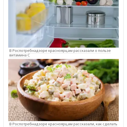
В Роспотребнадзоре красноярцам рассказали о пользе
витамина С
В Роспотребнадзоре красноярцам рассказали, как сделать