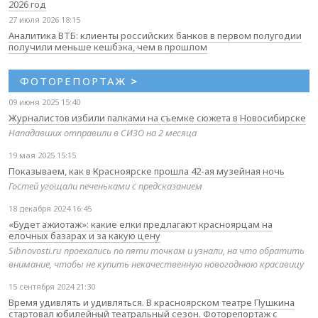
2026 год
27 июля 2026 18:15
Аналитика ВТБ: клиенты российских банков в первом полугодии
получили меньше кешбэка, чем в прошлом
ФОТОРЕПОРТАЖ
>
09 июня 2025 15:40
Журналистов избили палками на съемке сюжета в Новосибирске
Нападавших отправили в СИЗО на 2 месяца
19 мая 2025 15:15
Показываем, как в Красноярске прошла 42-ая музейная ночь
Гостей угощали печеньками с предсказанием
18 декабря 2024 16:45
«Будет ажиотаж»: какие елки предлагают красноярцам на
елочных базарах и за какую цену
Sibnovosti.ru проехались по пяти точкам и узнали, на что обратить
внимание, чтобы не купить некачественную новогоднюю красавицу
15 сентября 2024 21:30
Время удивлять и удивляться. В красноярском театре Пушкина
стартовал юбилейный театральный сезон. Фоторепортаж с