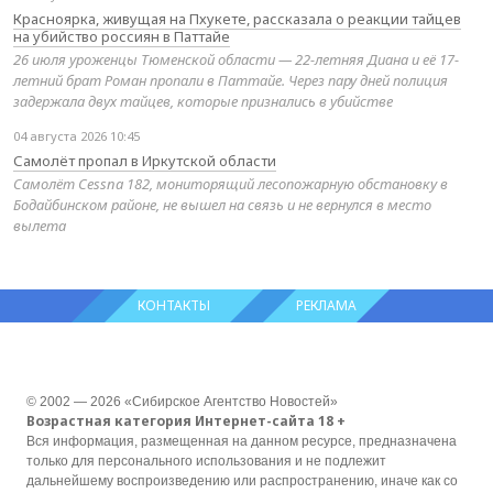
Красноярка, живущая на Пхукете, рассказала о реакции тайцев
на убийство россиян в Паттайе
26 июля уроженцы Тюменской области — 22-летняя Диана и её 17-
летний брат Роман пропали в Паттайе. Через пару дней полиция
задержала двух тайцев, которые признались в убийстве
04 августа 2026 10:45
Самолёт пропал в Иркутской области
Самолёт Cessna 182, мониторящий лесопожарную обстановку в
Бодайбинском районе, не вышел на связь и не вернулся в место
вылета
КОНТАКТЫ
РЕКЛАМА
© 2002 — 2026 «Сибирское Агентство Новостей»
Возрастная категория Интернет-сайта 18 +
Вся информация, размещенная на данном ресурсе, предназначена
только для персонального использования и не подлежит
дальнейшему воспроизведению или распространению, иначе как со