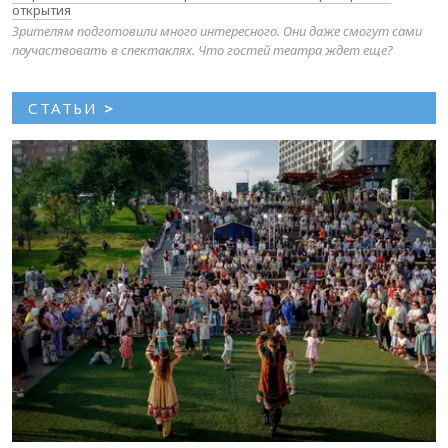
открытия
Зрителям подготовили много интересного. Они даже смогут сами
поучаствовать в спектаклях. Что гостей театра ждет еще?
СТАТЬИ
>