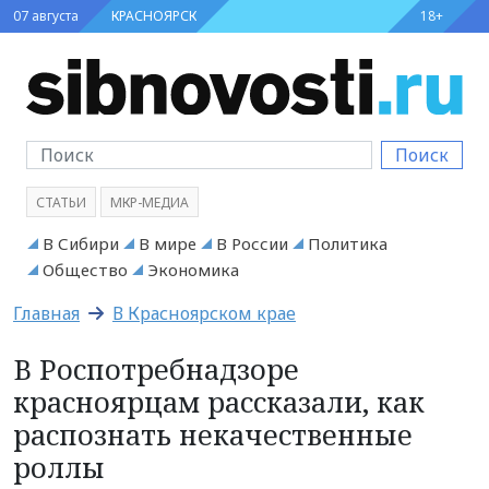
07 августа
КРАСНОЯРСК
18+
Поиск
СТАТЬИ
МКР-МЕДИА
В Сибири
В мире
В России
Политика
Общество
Экономика
Главная
В Красноярском крае
В Роспотребнадзоре
красноярцам рассказали, как
распознать некачественные
роллы