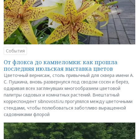
События
От флокса до камнеломки: как прошла
последняя июльская выставка цветов
Цветочный вернисаж, столь привычный для сквера имени А.
С. Пушкина, вновь развернулся под сводом сосен и берёз,
одаривая всех заглянувших многообразием цветовой
палитры садовых и комнатных растений. Внештатный
корреспондент sibnovosti.ru прогулялся между цветочными
стендами, чтобы полюбоваться заботливо выращенной
садовниками флорой