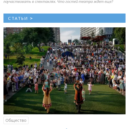
поучаствовать в спектаклях. Что гостей театра ждет еще?
СТАТЬИ
>
Общество