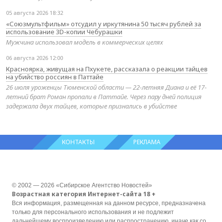
05 августа 2026 18:32
«Союзмультфильм» отсудил у иркутянина 50 тысяч рублей за
использование 3D-копии Чебурашки
Мужчина использовал модель в коммерческих целях
06 августа 2026 12:00
Красноярка, живущая на Пхукете, рассказала о реакции тайцев
на убийство россиян в Паттайе
26 июля уроженцы Тюменской области — 22-летняя Диана и её 17-
летний брат Роман пропали в Паттайе. Через пару дней полиция
задержала двух тайцев, которые признались в убийстве
КОНТАКТЫ
РЕКЛАМА
© 2002 — 2026 «Сибирское Агентство Новостей»
Возрастная категория Интернет-сайта 18 +
Вся информация, размещенная на данном ресурсе, предназначена
только для персонального использования и не подлежит
дальнейшему воспроизведению или распространению, иначе как со