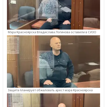
Мэра Красноярска Владислава Логинова оставили в СИЗО
Защита планирует обжаловать арест мэра Красноярска