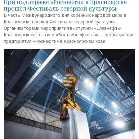
При поддержке «Роснефти» в Красноярске
прошёл Фестиваль северной культуры
В честь Международного дня коренных народов мира в
Красноярске прошёл Фестиваль северной культуры.
Организаторами мероприятия выступили «Славнефть-
Красноярскнефтегаз» и «Востсибнефтегаз» — добывающие
предприятия «Роснефти» в Красноярском крае