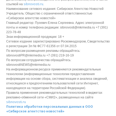
sibnovosti.ru
ссылкой на
.
Наименование сетевого издания: Сибирское Агентство Новостей
Учредитель: Общество с ограниченной ответственностью
«Сибирское агентство новостей»
Главный редактор: Пузевич Елена Сергеевна. Адрес электронной
почты и номер телефона редакции: sibnovosti@mkrmedia.ru +7 (391)
223-78-48
Знак информационной продукции: 18 +
Сетевое издание зарегистрировано Роскомнадзором, Свидетельство
о регистрации Эл № ФС77-61356 от 07.04.2015
По вопросам размещения рекламы обращайтесь:
sibnovostiPR@mkrmedia.ru +7 (391) 219-16-19
По вопросам сотрудничества обращайтесь:
sibnovostiNEWS@mkrmedia.ru
На информационном ресурсе применяются рекомендательные
технологии (информационные технологии предоставления
информации на основе сбора, систематизации и анализа сведений,
относящихся к предпочтениям пользователей сети Интернет,
находящихся на территории Российской Федерации).
Правила применения рекомендательных технологий в виджетах
рекламно-обменной сети «СМИ2», размещенных на сайте
sibnovosti.ru
Политика обработки персональных данных в ООО
«Сибирское агентство новостей»