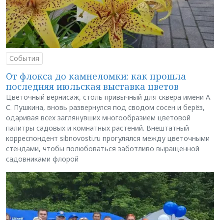
События
От флокса до камнеломки: как прошла
последняя июльская выставка цветов
Цветочный вернисаж, столь привычный для сквера имени А.
С. Пушкина, вновь развернулся под сводом сосен и берёз,
одаривая всех заглянувших многообразием цветовой
палитры садовых и комнатных растений. Внештатный
корреспондент sibnovosti.ru прогулялся между цветочными
стендами, чтобы полюбоваться заботливо выращенной
садовниками флорой