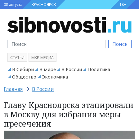
08 августа
КРАСНОЯРСК
18+
Поиск
СТАТЬИ
МКР-МЕДИА
В Сибири
В мире
В России
Политика
Общество
Экономика
Главная
В России
Главу Красноярска этапировали
в Москву для избрания меры
пресечения