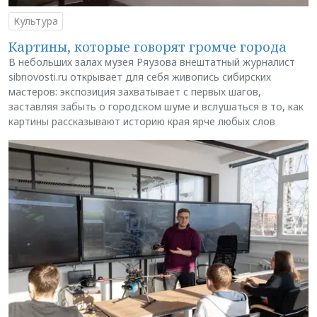
Культура
Картины, которые говорят громче города
В небольших залах музея Ряузова внештатный журналист
sibnovosti.ru открывает для себя живопись сибирских
мастеров: экспозиция захватывает с первых шагов,
заставляя забыть о городском шуме и вслушаться в то, как
картины рассказывают историю края ярче любых слов