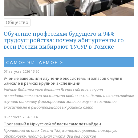
Общество
Обучение профессиям будущего и 94%
трудоустройства: почему абитуриенты со
всей России выбирают ТУСУР в Томске
САМОЕ ЧИТАЕМОЕ
>
07 августа 2026 13:30
Учёные завершили изучение экосистемы и запасов омуля в
Байкале в рамках крупной экспедиции
Учёные Байкальского филиала Всероссийского научно-
исследовательского института рыбного хозяйства и океанографии»
изучили динамику формирования запасов омуля и состояние
экосистемы в рыбопромысловых районах озера
05 августа 2026 19:45
Пропавший в Иркутской области самолёт найден
Пропавший на днях Cessna 182, который проверял пожарную
обстановку, подал сигнал спустя два дня поисков