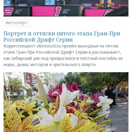
Автоспорт
Портрет и оттиски пятого этапа Гран-При
Российской Дрифт Серии
Корреспондент sibnovosti.ru провёл выходные на пятом
этапе Гран-При Российской Дрифт Серии и рассказывает,
как сибирский уик-энд превратился в плотный коктейль из
жары, дыма, моторов и зрительского азарта