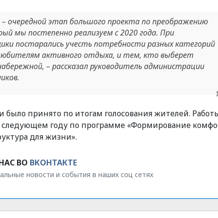
и – очередной этап большого проекта по преображению
ый мы постепенно реализуем с 2020 года. При
ики постарались учесть потребности разных категорий
 любителям активного отдыха, и тем, кто выберет
 набережной, – рассказал руководитель администрации
иков.
 было принято по итогам голосования жителей. Работ
в следующем году по программе «Формирование комф
уктура для жизни».
НАС ВО
ВКОНТАКТЕ
альные новости и события в наших соц сетях