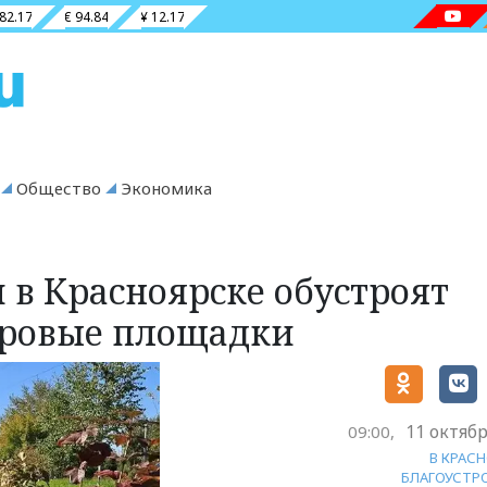
 82.17
€ 94.84
¥ 12.17
Общество
Экономика
 в Красноярске обустроят
тровые площадки
11 октябр
09:00,
В КРАС
БЛАГОУСТР