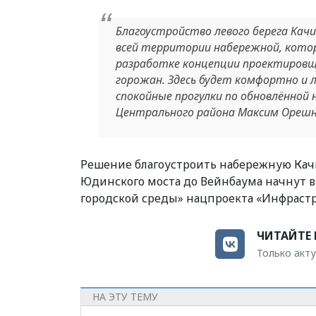
Благоустройство левого берега Кач
всей территории набережной, котор
разработке концепции проектировщ
горожан. Здесь будет комфортно и
спокойные прогулки по обновлённой
Центрального района Максим Орешн
Решение благоустроить набережную Качи
Юдинского моста до Вейнбаума начнут 
городской среды» нацпроекта «Инфрастр
ЧИТАЙТЕ 
Только акту
НА ЭТУ ТЕМУ