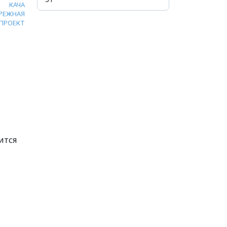
КАЧА
РЕЖНАЯ
ПРОЕКТ
.
ится