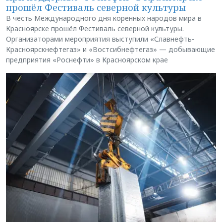
прошёл Фестиваль северной культуры
В честь Международного дня коренных народов мира в
Красноярске прошёл Фестиваль северной культуры.
Организаторами мероприятия выступили «Славнефть-
Красноярскнефтегаз» и «Востсибнефтегаз» — добывающие
предприятия «Роснефти» в Красноярском крае