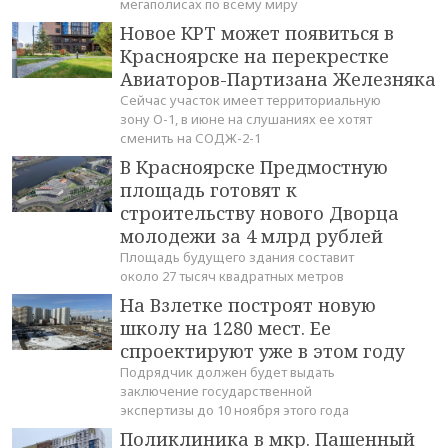
мегаполисах по всему миру
Новое КРТ может появиться в
Красноярске на перекрестке
Авиаторов-Партизана Железняка
Сейчас участок имеет территориальную
зону О-1, в июне на слушаниях ее хотят
сменить на СОДЖ-2-1
В Красноярске Предмостную
площадь готовят к
строительству нового Дворца
молодежи за 4 млрд рублей
Площадь будущего здания составит
около 27 тысяч квадратных метров
На Взлетке построят новую
школу на 1280 мест. Ее
спроектируют уже в этом году
Подрядчик должен будет выдать
заключение государственной
экспертизы до 10 ноября этого года
Поликлиника в мкр. Пашенный