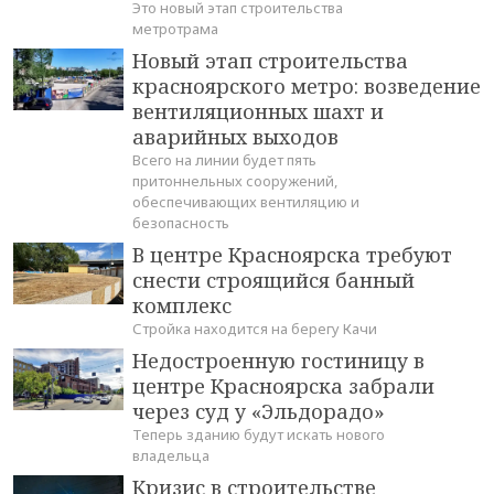
Это новый этап строительства
метротрама
Новый этап строительства
красноярского метро: возведение
вентиляционных шахт и
аварийных выходов
Всего на линии будет пять
притоннельных сооружений,
обеспечивающих вентиляцию и
безопасность
В центре Красноярска требуют
снести строящийся банный
комплекс
Стройка находится на берегу Качи
Недостроенную гостиницу в
центре Красноярска забрали
через суд у «Эльдорадо»
Теперь зданию будут искать нового
владельца
Кризис в строительстве