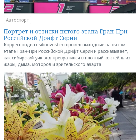
Автоспорт
Портрет и оттиски пятого этапа Гран-При
Российской Дрифт Серии
Корреспондент sibnovosti.ru провёл выходные на пятом
этапе Гран-При Российской Дрифт Серии и рассказывает,
как сибирский уик-энд превратился в плотный коктейль из
жары, дыма, моторов и зрительского азарта