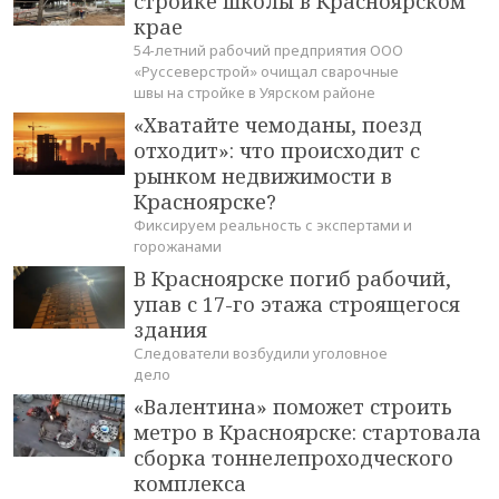
стройке школы в Красноярском
крае
54-летний рабочий предприятия ООО
«Руссеверстрой» очищал сварочные
швы на стройке в Уярском районе
«Хватайте чемоданы, поезд
отходит»: что происходит с
рынком недвижимости в
Красноярске?
Фиксируем реальность с экспертами и
горожанами
В Красноярске погиб рабочий,
упав с 17-го этажа строящегося
здания
Следователи возбудили уголовное
дело
«Валентина» поможет строить
метро в Красноярске: стартовала
сборка тоннелепроходческого
комплекса