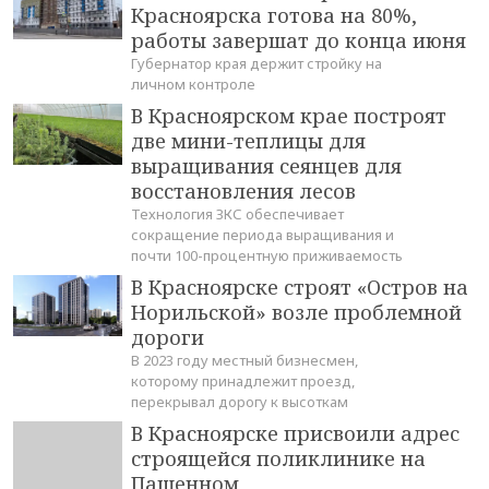
Красноярска готова на 80%,
работы завершат до конца июня
Губернатор края держит стройку на
личном контроле
В Красноярском крае построят
две мини-теплицы для
выращивания сеянцев для
восстановления лесов
Технология ЗКС обеспечивает
сокращение периода выращивания и
почти 100-процентную приживаемость
В Красноярске строят «Остров на
Норильской» возле проблемной
дороги
В 2023 году местный бизнесмен,
которому принадлежит проезд,
перекрывал дорогу к высоткам
В Красноярске присвоили адрес
строящейся поликлинике на
Пашенном