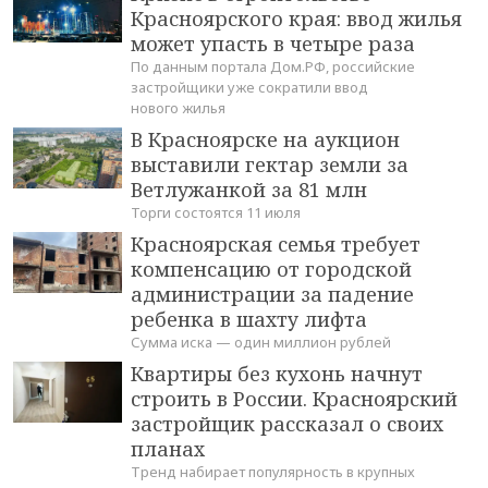
Красноярского края: ввод жилья
может упасть в четыре раза
По данным портала Дом.РФ, российские
застройщики уже сократили ввод
нового жилья
В Красноярске на аукцион
выставили гектар земли за
Ветлужанкой за 81 млн
Торги состоятся 11 июля
Красноярская семья требует
компенсацию от городской
администрации за падение
ребенка в шахту лифта
Сумма иска — один миллион рублей
Квартиры без кухонь начнут
строить в России. Красноярский
застройщик рассказал о своих
планах
Тренд набирает популярность в крупных