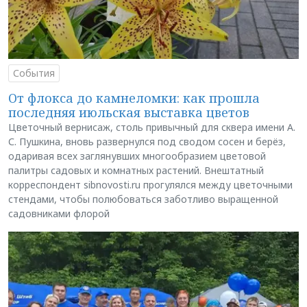
События
От флокса до камнеломки: как прошла
последняя июльская выставка цветов
Цветочный вернисаж, столь привычный для сквера имени А.
С. Пушкина, вновь развернулся под сводом сосен и берёз,
одаривая всех заглянувших многообразием цветовой
палитры садовых и комнатных растений. Внештатный
корреспондент sibnovosti.ru прогулялся между цветочными
стендами, чтобы полюбоваться заботливо выращенной
садовниками флорой