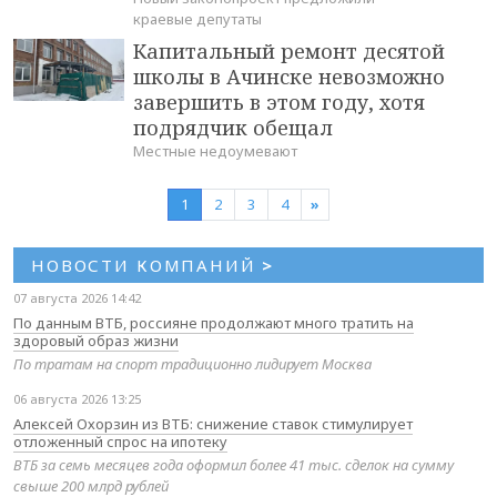
краевые депутаты
Капитальный ремонт десятой
школы в Ачинске невозможно
завершить в этом году, хотя
подрядчик обещал
Местные недоумевают
1
2
3
4
»
НОВОСТИ КОМПАНИЙ
>
07 августа 2026 14:42
По данным ВТБ, россияне продолжают много тратить на
здоровый образ жизни
По тратам на спорт традиционно лидирует Москва
06 августа 2026 13:25
Алексей Охорзин из ВТБ: снижение ставок стимулирует
отложенный спрос на ипотеку
ВТБ за семь месяцев года оформил более 41 тыс. сделок на сумму
свыше 200 млрд рублей