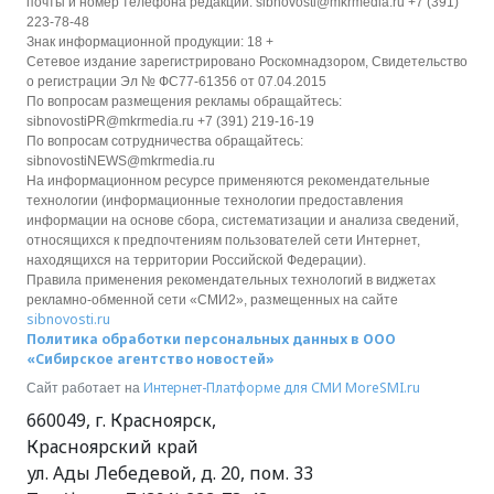
почты и номер телефона редакции: sibnovosti@mkrmedia.ru +7 (391)
223-78-48
Знак информационной продукции: 18 +
Сетевое издание зарегистрировано Роскомнадзором, Свидетельство
о регистрации Эл № ФС77-61356 от 07.04.2015
По вопросам размещения рекламы обращайтесь:
sibnovostiPR@mkrmedia.ru +7 (391) 219-16-19
По вопросам сотрудничества обращайтесь:
sibnovostiNEWS@mkrmedia.ru
На информационном ресурсе применяются рекомендательные
технологии (информационные технологии предоставления
информации на основе сбора, систематизации и анализа сведений,
относящихся к предпочтениям пользователей сети Интернет,
находящихся на территории Российской Федерации).
Правила применения рекомендательных технологий в виджетах
рекламно-обменной сети «СМИ2», размещенных на сайте
sibnovosti.ru
Политика обработки персональных данных в ООО
«Сибирское агентство новостей»
Интернет-Платформе для СМИ
MoreSMI.ru
Сайт работает на
660049
,
г. Красноярск
,
Красноярский край
ул. Ады Лебедевой, д. 20, пом. 33