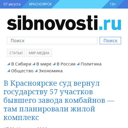
07 августа
КРАСНОЯРСК
18+
Поиск
СТАТЬИ
МКР-МЕДИА
В Сибири
В мире
В России
Политика
Общество
Экономика
В Красноярске суд вернул
государству 57 участков
бывшего завода комбайнов —
там планировали жилой
комплекс