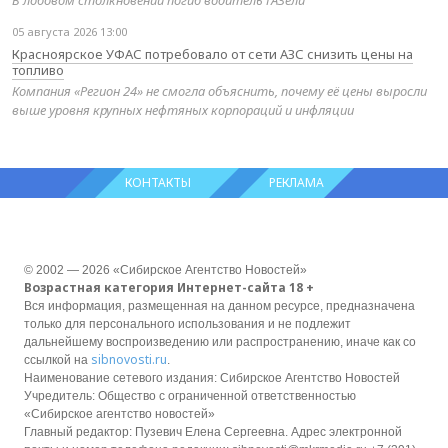
05 августа 2026 13:00
Красноярское УФАС потребовало от сети АЗС снизить цены на
топливо
Компания «Регион 24» не смогла объяснить, почему её цены выросли
выше уровня крупных нефтяных корпораций и инфляции
КОНТАКТЫ
РЕКЛАМА
© 2002 — 2026 «Сибирское Агентство Новостей»
Возрастная категория Интернет-сайта 18 +
Вся информация, размещенная на данном ресурсе, предназначена
только для персонального использования и не подлежит
дальнейшему воспроизведению или распространению, иначе как со
sibnovosti.ru
ссылкой на
.
Наименование сетевого издания: Сибирское Агентство Новостей
Учредитель: Общество с ограниченной ответственностью
«Сибирское агентство новостей»
Главный редактор: Пузевич Елена Сергеевна. Адрес электронной