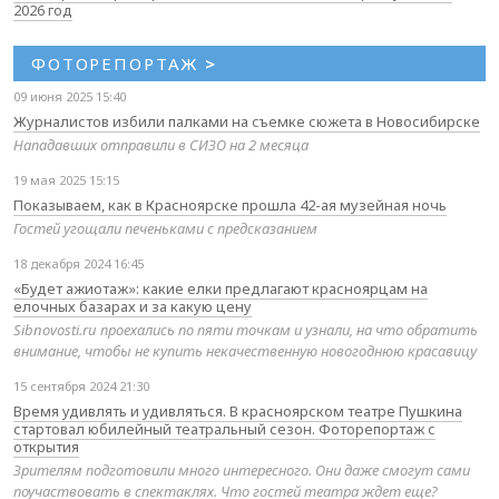
2026 год
ФОТОРЕПОРТАЖ
>
09 июня 2025 15:40
Журналистов избили палками на съемке сюжета в Новосибирске
Нападавших отправили в СИЗО на 2 месяца
19 мая 2025 15:15
Показываем, как в Красноярске прошла 42-ая музейная ночь
Гостей угощали печеньками с предсказанием
18 декабря 2024 16:45
«Будет ажиотаж»: какие елки предлагают красноярцам на
елочных базарах и за какую цену
Sibnovosti.ru проехались по пяти точкам и узнали, на что обратить
внимание, чтобы не купить некачественную новогоднюю красавицу
15 сентября 2024 21:30
Время удивлять и удивляться. В красноярском театре Пушкина
стартовал юбилейный театральный сезон. Фоторепортаж с
открытия
Зрителям подготовили много интересного. Они даже смогут сами
поучаствовать в спектаклях. Что гостей театра ждет еще?