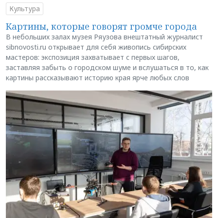
Культура
Картины, которые говорят громче города
В небольших залах музея Ряузова внештатный журналист
sibnovosti.ru открывает для себя живопись сибирских
мастеров: экспозиция захватывает с первых шагов,
заставляя забыть о городском шуме и вслушаться в то, как
картины рассказывают историю края ярче любых слов