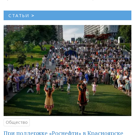
СТАТЬИ
>
Общество
При поддержке «Роснефти» в Красноярске