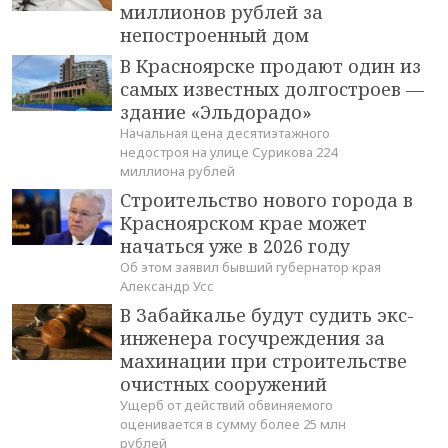
миллионов рублей за
непостроенный дом
В Красноярске продают один из
самых известных долгостроев —
здание «Эльдорадо»
Начальная цена десятиэтажного
недостроя на улице Сурикова 224
миллиона рублей
Строительство нового города в
Красноярском крае может
начаться уже в 2026 году
Об этом заявил бывший губернатор края
Александр Усс
В Забайкалье будут судить экс-
инженера госучреждения за
махинации при строительстве
очистных сооружений
Ущерб от действий обвиняемого
оценивается в сумму более 25 млн
рублей