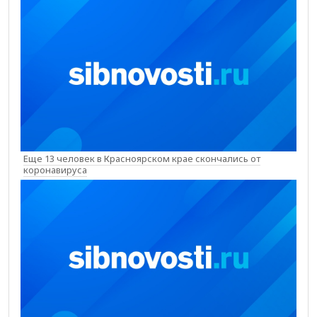
Еще 13 человек в Красноярском крае скончались от
коронавируса