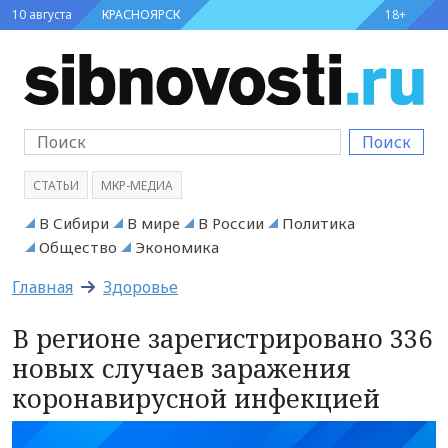
10 августа
КРАСНОЯРСК
18+
Поиск
СТАТЬИ
МКР-МЕДИА
В Сибири
В мире
В России
Политика
Общество
Экономика
Главная
Здоровье
В регионе зарегистрировано 336
новых случаев заражения
коронавирусной инфекцией