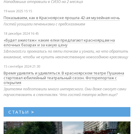
Нападавших отправили в СИЗО на 2 месяца
19 мая 2025 15:15
Показываем, как в Красноярске прошла 42-ая музейная ночь
Гостей угощали печеньками с предсказанием
18 декабря 2024 16:45
«Будет ажиотаж»: какие елки предлагают красноярцам на
елочных базарах и за какую цену
Sibnovosti.ru проехались по пяти точкам и узнали, на что обратить
внимание, чтобы не купить некачественную новогоднюю красавицу
15 сентября 2024 21:30
Время удивлять и удивляться. В красноярском театре Пушкина
стартовал юбилейный театральный сезон. Фоторепортаж с
открытия
Зрителям подготовили много интересного. Они даже смогут сами
поучаствовать в спектаклях. Что гостей театра ждет еще?
СТАТЬИ
>