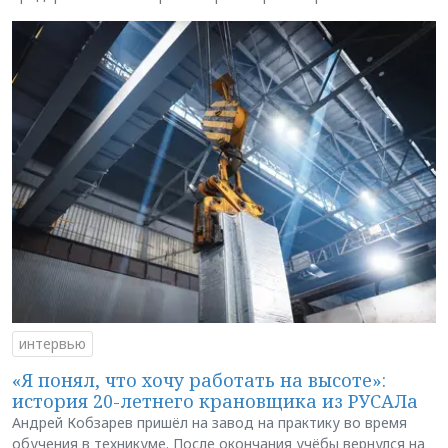
интервью
«Я понял, что хочу работать на высоте»:
история 20-летнего крановщика из РУСАЛа
Андрей Кобзарев пришёл на завод на практику во время
обучения в техникуме. После окончания учёбы вернулся на