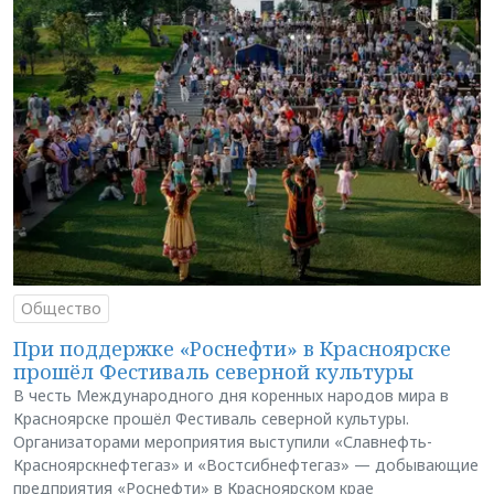
Общество
При поддержке «Роснефти» в Красноярске
прошёл Фестиваль северной культуры
В честь Международного дня коренных народов мира в
Красноярске прошёл Фестиваль северной культуры.
Организаторами мероприятия выступили «Славнефть-
Красноярскнефтегаз» и «Востсибнефтегаз» — добывающие
предприятия «Роснефти» в Красноярском крае