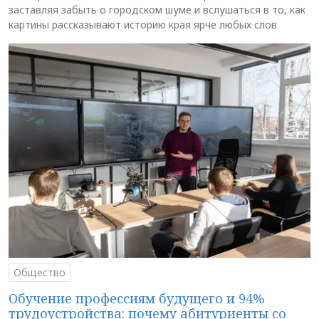
заставляя забыть о городском шуме и вслушаться в то, как
картины рассказывают историю края ярче любых слов
Общество
Обучение профессиям будущего и 94%
трудоустройства: почему абитуриенты со