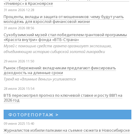
«Универс» в Красноярске
31 июля 2026 12:28
Проценты, вклады и защита от мошенников: чему будут учить
молодёжь для взрослой финансовой жизни
31 июля 2026 08:56
Сухобузимский музей стал победителем грантовой программы
«Красота внутри» фонда «ВТБ-Страна»
Музей с помощью средств гранта организует экспозицию,
объединяющую историю сибирской золотой лихорадки
29 июля 2026 11:50
Рынок сбережений: вкладчикам предлагают фиксировать
доходность на длинные сроки
Тренд на «длинные деньги» усиливается
28 июля 2026 15:54
ВТБ пересмотрел прогноз по ключевой ставке и росту ВВП на
2026 год
ФОТОРЕПОРТАЖ
>
09 июня 2025 15:40
Журналистов избили палками на съемке сюжета в Новосибирске