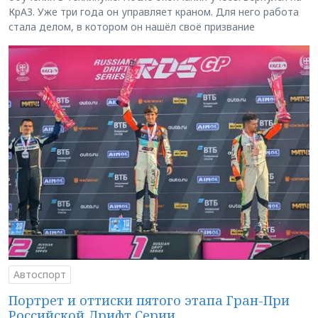
КрАЗ. Уже три года он управляет краном. Для него работа
стала делом, в котором он нашёл своё призвание
Автоспорт
Портрет и оттиски пятого этапа Гран-При
Российской Дрифт Серии