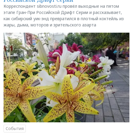
Корреспондент sibnovosti.ru провёл выходные на пятом
этапе Гран-При Российской Дрифт Серии и рассказывает,
как сибирский уик-энд превратился в плотный коктейль из
жары, дыма, моторов и зрительского азарта
События