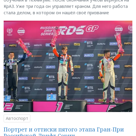
КрАЗ. Уже три года он управляет краном. Для него работа
стала делом, в котором он нашёл своё призвание
Автоспорт
Портрет и оттиски пятого этапа Гран-При
Российской Дрифт Серии