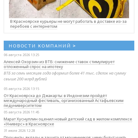
В Красноярске курьеры не могут работать в доставке из-за
перебоев с интернетом
НОВОСТИ КОМПАНИЙ
>
06 августа 2026 13:25
Алексей Охорзин из ВТБ: снижение ставок стимулирует
отложенный спрос на ипотеку
ВТБ за семь месяцев года оформил более 41 тыс. сделок на сумму
свыше 200 млрд рублей
05 августа 2026 13:15
От Красноярска до Джакарты: в Индонезии пройдёт
международный фестиваль, организованный Астафьевским
педуниверситетом
05 августа 2026 11:45
Марат Хуснуллин оценил новый детский сад в жилом комплексе
«Универс» в Красноярске
31 июля 2026 12:28
Проценты, вклады и защита от мошенников: чему будут учить