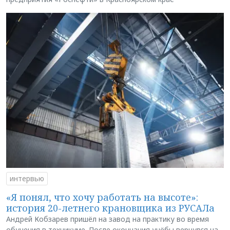
интервью
«Я понял, что хочу работать на высоте»:
история 20-летнего крановщика из РУСАЛа
Андрей Кобзарев пришёл на завод на практику во время
обучения в техникуме. После окончания учёбы вернулся на