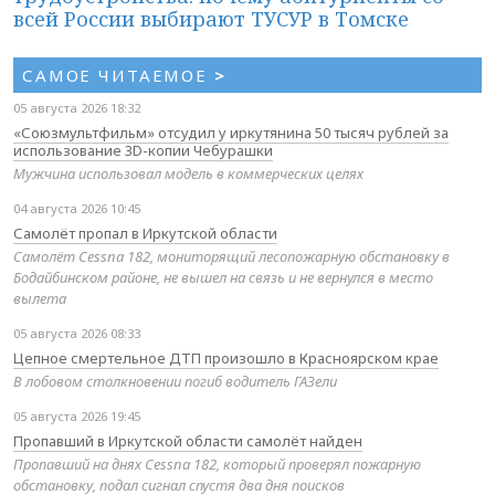
всей России выбирают ТУСУР в Томске
САМОЕ ЧИТАЕМОЕ
>
05 августа 2026 18:32
«Союзмультфильм» отсудил у иркутянина 50 тысяч рублей за
использование 3D-копии Чебурашки
Мужчина использовал модель в коммерческих целях
04 августа 2026 10:45
Самолёт пропал в Иркутской области
Самолёт Cessna 182, мониторящий лесопожарную обстановку в
Бодайбинском районе, не вышел на связь и не вернулся в место
вылета
05 августа 2026 08:33
Цепное смертельное ДТП произошло в Красноярском крае
В лобовом столкновении погиб водитель ГАЗели
05 августа 2026 19:45
Пропавший в Иркутской области самолёт найден
Пропавший на днях Cessna 182, который проверял пожарную
обстановку, подал сигнал спустя два дня поисков