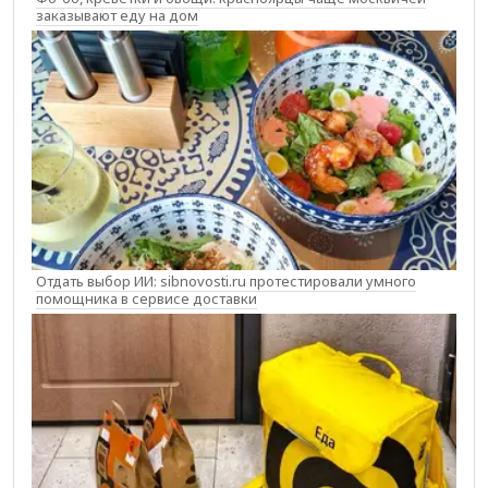
заказывают еду на дом
Отдать выбор ИИ: sibnovosti.ru протестировали умного
помощника в сервисе доставки