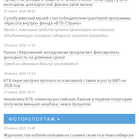
молодёжь для взрослой финансовой жизни
31 июля 2026 08:56
Сухобузимский музей стал победителем грантовой программы
«Красота внутри» фонда «ВТБ-Страна»
Музей с помощью средств гранта организует экспозицию,
объединяющую историю сибирской золотой лихорадки
29 июля 2026 11:50
Рынок сбережений: вкладчикам предлагают фиксировать
доходность на длинные сроки
Тренд на «длинные деньги» усиливается
28 июля 2026 15:54
ВТБ пересмотрел прогноз по ключевой ставке и росту ВВП на
2026 год
27 июля 2026 18:15
Аналитика ВТБ: клиенты российских банков в первом полугодии
получили меньше кешбэка, чем в прошлом
ФОТОРЕПОРТАЖ
>
09 июня 2025 15:40
Журналистов избили палками на съемке сюжета в Новосибирске