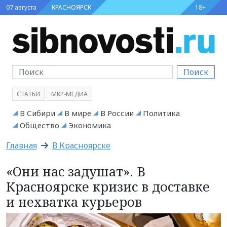
07 августа
КРАСНОЯРСК
18+
Поиск
СТАТЬИ
МКР-МЕДИА
В Сибири
В мире
В России
Политика
Общество
Экономика
Главная
В Красноярске
«Они нас задушат». В
Красноярске кризис в доставке
и нехватка курьеров