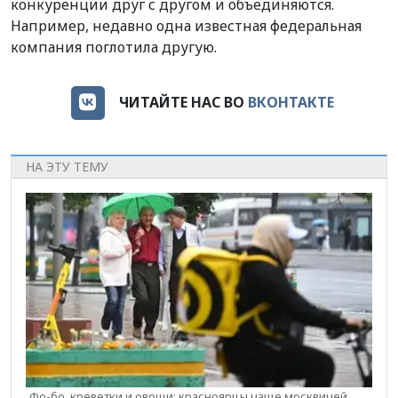
конкуренции друг с другом и объединяются.
Например, недавно одна известная федеральная
компания поглотила другую.
ЧИТАЙТЕ НАС ВО
ВКОНТАКТЕ
НА ЭТУ ТЕМУ
Фо-бо, креветки и овощи: красноярцы чаще москвичей