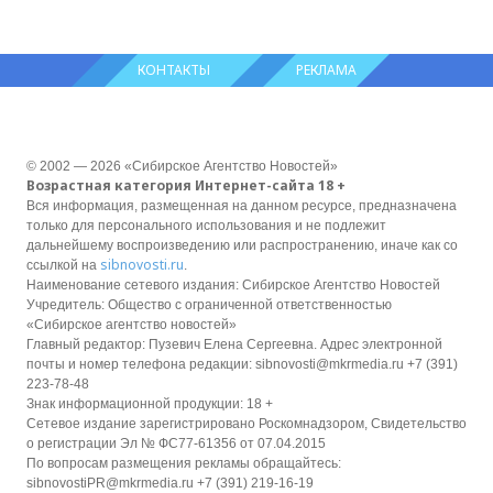
КОНТАКТЫ
РЕКЛАМА
© 2002 — 2026 «Сибирское Агентство Новостей»
Возрастная категория Интернет-сайта 18 +
Вся информация, размещенная на данном ресурсе, предназначена
только для персонального использования и не подлежит
дальнейшему воспроизведению или распространению, иначе как со
sibnovosti.ru
ссылкой на
.
Наименование сетевого издания: Сибирское Агентство Новостей
Учредитель: Общество с ограниченной ответственностью
«Сибирское агентство новостей»
Главный редактор: Пузевич Елена Сергеевна. Адрес электронной
почты и номер телефона редакции: sibnovosti@mkrmedia.ru +7 (391)
223-78-48
Знак информационной продукции: 18 +
Сетевое издание зарегистрировано Роскомнадзором, Свидетельство
о регистрации Эл № ФС77-61356 от 07.04.2015
По вопросам размещения рекламы обращайтесь:
sibnovostiPR@mkrmedia.ru +7 (391) 219-16-19