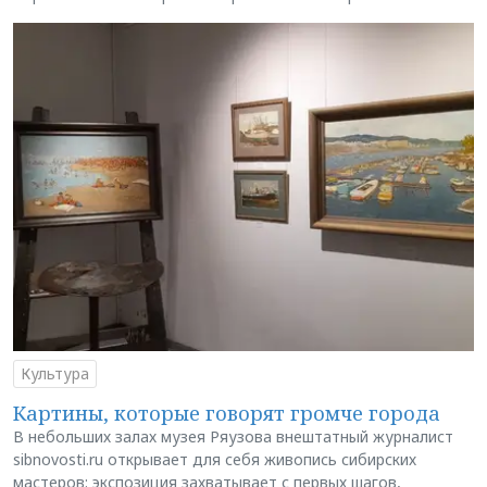
Культура
Картины, которые говорят громче города
В небольших залах музея Ряузова внештатный журналист
sibnovosti.ru открывает для себя живопись сибирских
мастеров: экспозиция захватывает с первых шагов,