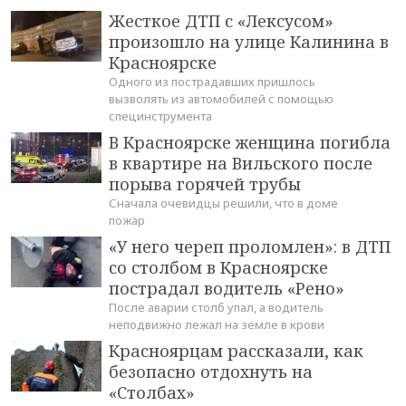
Жесткое ДТП с «Лексусом»
произошло на улице Калинина в
Красноярске
Одного из пострадавших пришлось
вызволять из автомобилей с помощью
специнструмента
В Красноярске женщина погибла
в квартире на Вильского после
порыва горячей трубы
Сначала очевидцы решили, что в доме
пожар
«У него череп проломлен»: в ДТП
со столбом в Красноярске
пострадал водитель «Рено»
После аварии столб упал, а водитель
неподвижно лежал на земле в крови
Красноярцам рассказали, как
безопасно отдохнуть на
«Столбах»