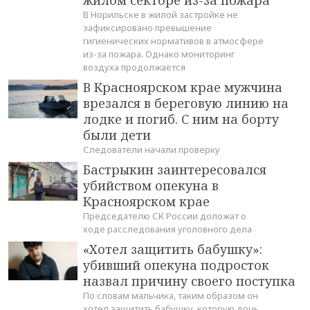
жилом секторе из-за пожара
В Норильске в жилой застройке не
зафиксировано превышение
гигиенических нормативов в атмосфере
из-за пожара. Однако мониторинг
воздуха продолжается
В Красноярском крае мужчина
врезался в береговую линию на
лодке и погиб. С ним на борту
были дети
Следователи начали проверку
Бастрыкин заинтересовался
убийством опекуна в
Красноярском крае
Председателю СК России доложат о
ходе расследования уголовного дела
«Хотел защитить бабушку»:
убивший опекуна подросток
назвал причину своего поступка
По словам мальчика, таким образом он
хотел защитить бабушку, которую дочь