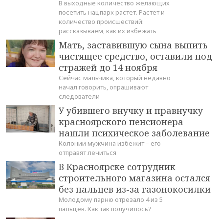
В выходные количество желающих
посетить нацпарк растет. Растет и
количество происшествий:
рассказываем, как их избежать
Мать, заставившую сына выпить
чистящее средство, оставили под
стражей до 14 ноября
Сейчас мальчика, который недавно
начал говорить, опрашивают
следователи
У убившего внучку и правнучку
красноярского пенсионера
нашли психическое заболевание
Колонии мужчина избежит – его
отправят лечиться
В Красноярске сотрудник
строительного магазина остался
без пальцев из-за газонокосилки
Молодому парню отрезало 4 из 5
пальцев. Как так получилось?