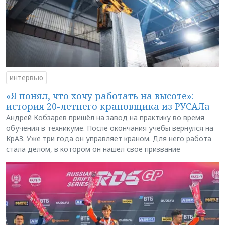
интервью
«Я понял, что хочу работать на высоте»:
история 20-летнего крановщика из РУСАЛа
Андрей Кобзарев пришёл на завод на практику во время
обучения в техникуме. После окончания учёбы вернулся на
КрАЗ. Уже три года он управляет краном. Для него работа
стала делом, в котором он нашёл своё призвание