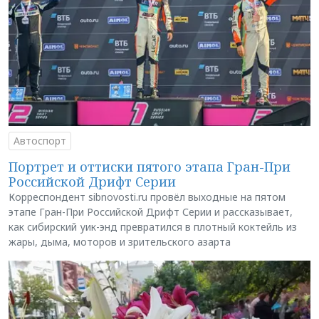
Автоспорт
Портрет и оттиски пятого этапа Гран-При
Российской Дрифт Серии
Корреспондент sibnovosti.ru провёл выходные на пятом
этапе Гран-При Российской Дрифт Серии и рассказывает,
как сибирский уик-энд превратился в плотный коктейль из
жары, дыма, моторов и зрительского азарта