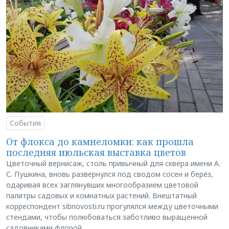
События
От флокса до камнеломки: как прошла
последняя июльская выставка цветов
Цветочный вернисаж, столь привычный для сквера имени А.
С. Пушкина, вновь развернулся под сводом сосен и берёз,
одаривая всех заглянувших многообразием цветовой
палитры садовых и комнатных растений. Внештатный
корреспондент sibnovosti.ru прогулялся между цветочными
стендами, чтобы полюбоваться заботливо выращенной
садовниками флорой