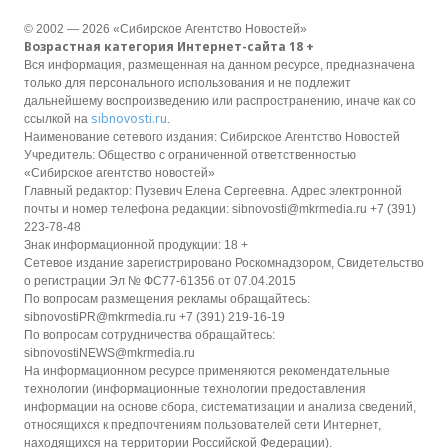
© 2002 — 2026 «Сибирское Агентство Новостей»
Возрастная категория Интернет-сайта 18 +
Вся информация, размещенная на данном ресурсе, предназначена
только для персонального использования и не подлежит
дальнейшему воспроизведению или распространению, иначе как со
sibnovosti.ru
ссылкой на
.
Наименование сетевого издания: Сибирское Агентство Новостей
Учредитель: Общество с ограниченной ответственностью
«Сибирское агентство новостей»
Главный редактор: Пузевич Елена Сергеевна. Адрес электронной
почты и номер телефона редакции: sibnovosti@mkrmedia.ru +7 (391)
223-78-48
Знак информационной продукции: 18 +
Сетевое издание зарегистрировано Роскомнадзором, Свидетельство
о регистрации Эл № ФС77-61356 от 07.04.2015
По вопросам размещения рекламы обращайтесь:
sibnovostiPR@mkrmedia.ru +7 (391) 219-16-19
По вопросам сотрудничества обращайтесь:
sibnovostiNEWS@mkrmedia.ru
На информационном ресурсе применяются рекомендательные
технологии (информационные технологии предоставления
информации на основе сбора, систематизации и анализа сведений,
относящихся к предпочтениям пользователей сети Интернет,
находящихся на территории Российской Федерации).