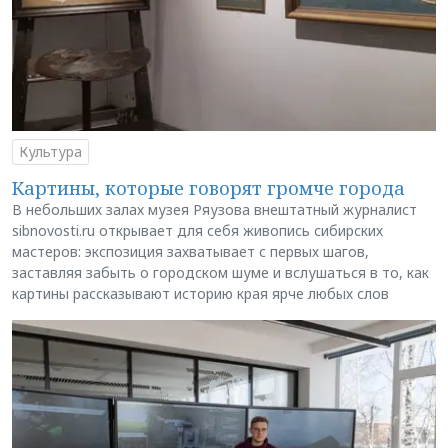
Культура
Картины, которые говорят громче города
В небольших залах музея Ряузова внештатный журналист
sibnovosti.ru открывает для себя живопись сибирских
мастеров: экспозиция захватывает с первых шагов,
заставляя забыть о городском шуме и вслушаться в то, как
картины рассказывают историю края ярче любых слов