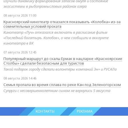
изучили динамику формирования запасов омуля и состояние
экосистемы в рыбопромысловых районах озера
08 августа 2026 11:00
Красноярский кинотеатр отказался показывать «Колобка» из-за
сомнительных условий проката
Кинотеатр «Луч» отказался включать в расписание фильм
«Последний богатырь. Колобок», о чем сообщили в аккаунте
кинотеатра в ВК
07 августа 2026 12:45
Популярный маршрут до скалы Ермак в нацпарке «Красноярские
Столбы» сделали безопасным для туристов
Такой подарок городу сделали волонтёры компаний Эн+ и РУСАЛа
08 августа 2026 14:46
Семья пропала во время сплава по реке Кан под Зеленогорском
Супруги с несовершеннолетним сыном не вернулись 5 августа
КОНТАКТЫ
РЕКЛАМА