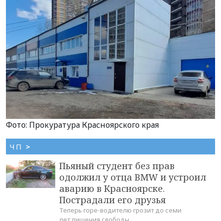
Фото: Прокуратура Красноярского края
ЧП
>
Пьяный студент без прав
одолжил у отца BMW и устроил
аварию в Красноярске.
Пострадали его друзья
Теперь горе-водителю грозит до семи
лет лишения свободы