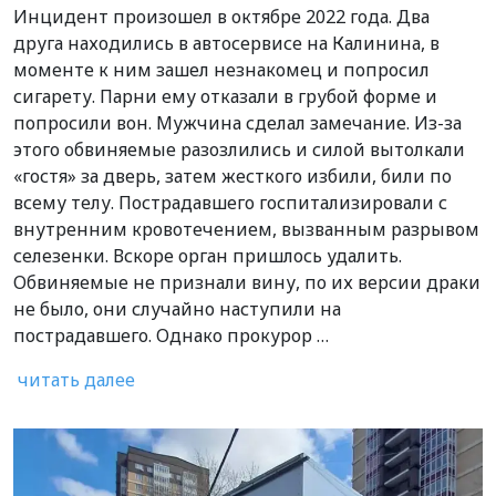
Инцидент произошел в октябре 2022 года. Два
друга находились в автосервисе на Калинина, в
моменте к ним зашел незнакомец и попросил
сигарету. Парни ему отказали в грубой форме и
попросили вон. Мужчина сделал замечание. Из-за
этого обвиняемые разозлились и силой вытолкали
«гостя» за дверь, затем жесткого избили, били по
всему телу. Пострадавшего госпитализировали с
внутренним кровотечением, вызванным разрывом
селезенки. Вскоре орган пришлось удалить.
Обвиняемые не признали вину, по их версии драки
не было, они случайно наступили на
пострадавшего. Однако прокурор …
читать далее