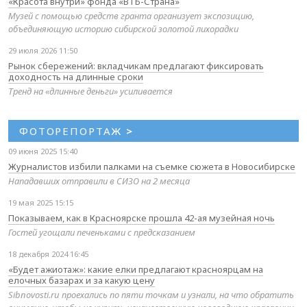
«Красота внутри» фонда «ВТБ-Страна»
Музей с помощью средств гранта организует экспозицию,
объединяющую историю сибирской золотой лихорадки
29 июля 2026 11:50
Рынок сбережений: вкладчикам предлагают фиксировать
доходность на длинные сроки
Тренд на «длинные деньги» усиливается
ФОТОРЕПОРТАЖ
>
09 июня 2025 15:40
Журналистов избили палками на съемке сюжета в Новосибирске
Нападавших отправили в СИЗО на 2 месяца
19 мая 2025 15:15
Показываем, как в Красноярске прошла 42-ая музейная ночь
Гостей угощали печеньками с предсказанием
18 декабря 2024 16:45
«Будет ажиотаж»: какие елки предлагают красноярцам на
елочных базарах и за какую цену
Sibnovosti.ru проехались по пяти точкам и узнали, на что обратить