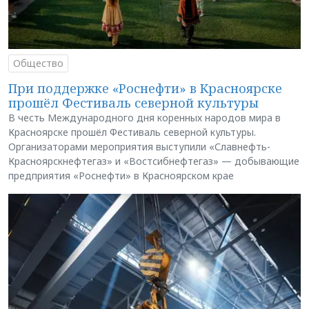
Общество
При поддержке «Роснефти» в Красноярске
прошёл Фестиваль северной культуры
В честь Международного дня коренных народов мира в
Красноярске прошёл Фестиваль северной культуры.
Организаторами мероприятия выступили «Славнефть-
Красноярскнефтегаз» и «Востсибнефтегаз» — добывающие
предприятия «Роснефти» в Красноярском крае