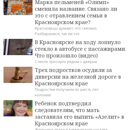
Марка пельменей «Олимп»
сменила название. Связано ли
это с отравлением семьи в
Красноярском крае?
Красноярцы думают, что связано.
Разбираемся, так ли это
В Красноярске на ходу лопнуло
стекло в автобусе с пассажирами.
Что произошло (видео)
Стекло треснуло рядом с дверью
Трех подростков осудили за
диверсии на железной дороге в
Красноярском крае
Подростки получили по шесть лет
колонии
Ребенок подтвердил
следователям, что мать
заставила его выпить «Азелит» в
Красноярском крае
Женщина знала о химическом составе