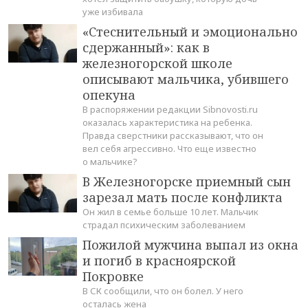
уже избивала
«Стеснительный и эмоционально
сдержанный»: как в
железногорской школе
описывают мальчика, убившего
опекуна
В распоряжении редакции Sibnovosti.ru
оказалась характеристика на ребенка.
Правда сверстники рассказывают, что он
вел себя агрессивно. Что еще известно
о мальчике?
В Железногорске приемный сын
зарезал мать после конфликта
Он жил в семье больше 10 лет. Мальчик
страдал психическим заболеванием
Пожилой мужчина выпал из окна
и погиб в красноярской
Покровке
В СК сообщили, что он болел. У него
осталась жена