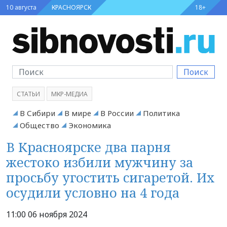
10 августа
КРАСНОЯРСК
18+
Поиск
СТАТЬИ
МКР-МЕДИА
В Сибири
В мире
В России
Политика
Общество
Экономика
В Красноярске два парня
жестоко избили мужчину за
просьбу угостить сигаретой. Их
осудили условно на 4 года
11:00 06 ноября 2024